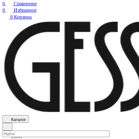
0
Сравнение
0
Избранное
0
Корзина
Каталог