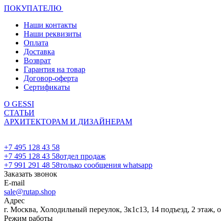
ПОКУПАТЕЛЮ
Наши контакты
Наши реквизиты
Оплата
Доставка
Возврат
Гарантия на товар
Договор-оферта
Сертификаты
О GESSI
СТАТЬИ
АРХИТЕКТОРАМ И ДИЗАЙНЕРАМ
+7 495 128 43 58
+7 495 128 43 58
отдел продаж
+7 991 291 48 58
только сообщения whatsapp
Заказать звонок
E-mail
sale@rutap.shop
Адрес
г. Москва, Холодильный переулок, 3к1с13, 14 подъезд, 2 этаж, 
Режим работы