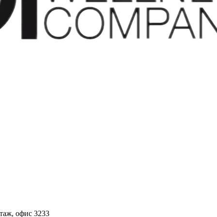
этаж, офис 3233