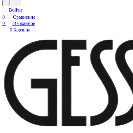
Войти
0
Сравнение
0
Избранное
0
Корзина