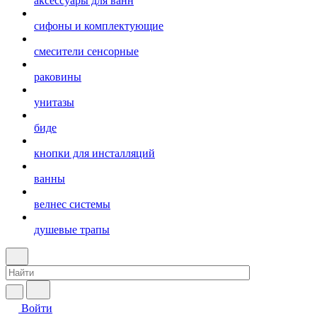
аксессуары для ванн
сифоны и комплектующие
смесители сенсорные
раковины
унитазы
биде
кнопки для инсталляций
ванны
велнес системы
душевые трапы
Войти