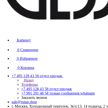
Кабинет
0
Сравнение
0
Избранное
0
Корзина
+7 495 128 43 58
отдел продаж
Назад
Телефоны
+7 495 128 43 58
отдел продаж
+7 991 291 48 58
только сообщения whatsapp
Заказать звонок
sale@rutap.shop
г. Москва, Холодильный переулок, 3к1с13, 14 подъезд, 2 