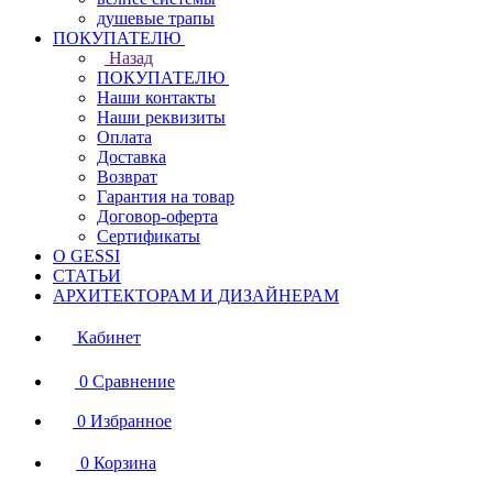
душевые трапы
ПОКУПАТЕЛЮ
Назад
ПОКУПАТЕЛЮ
Наши контакты
Наши реквизиты
Оплата
Доставка
Возврат
Гарантия на товар
Договор-оферта
Сертификаты
О GESSI
СТАТЬИ
АРХИТЕКТОРАМ И ДИЗАЙНЕРАМ
Кабинет
0
Сравнение
0
Избранное
0
Корзина