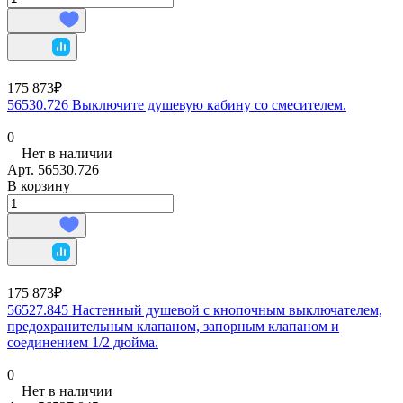
175 873₽
56530.726 Выключите душевую кабину со смесителем.
0
Нет в наличии
Арт.
56530.726
В корзину
175 873₽
56527.845 Настенный душевой с кнопочным выключателем,
предохранительным клапаном, запорным клапаном и
соединением 1/2 дюйма.
0
Нет в наличии