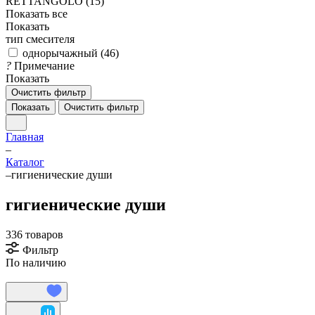
RETTANGOLO (
15
)
Показать все
Показать
тип смесителя
однорычажный (
46
)
?
Примечание
Показать
Очистить фильтр
Показать
Очистить фильтр
Главная
–
Каталог
–
гигиенические души
гигиенические души
336 товаров
Фильтр
По наличию