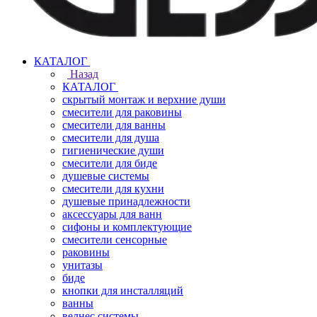
КАТАЛОГ
Назад
КАТАЛОГ
скрытый монтаж и верхние души
смесители для раковины
смесители для ванны
смесители для душа
гигиенические души
смесители для биде
душевые системы
смесители для кухни
душевые принадлежности
аксессуары для ванн
сифоны и комплектующие
смесители сенсорные
раковины
унитазы
биде
кнопки для инсталляций
ванны
велнес системы