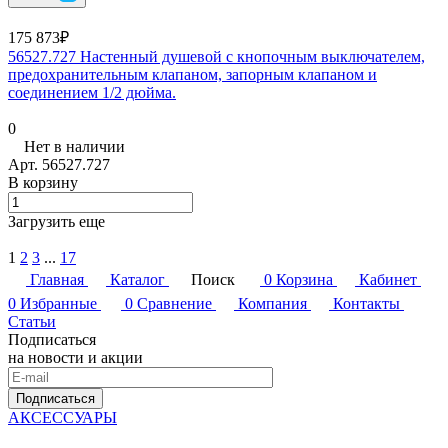
175 873₽
56527.727 Настенный душевой с кнопочным выключателем,
предохранительным клапаном, запорным клапаном и
соединением 1/2 дюйма.
0
Нет в наличии
Арт.
56527.727
В корзину
Загрузить еще
1
2
3
...
17
Главная
Каталог
Поиск
0
Корзина
Кабинет
0
Избранные
0
Сравнение
Компания
Контакты
Статьи
Подписаться
на новости и акции
Подписаться
АКСЕССУАРЫ