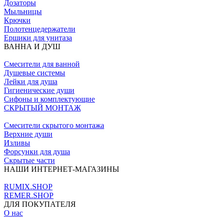
Дозаторы
Мыльницы
Крючки
Полотенцедержатели
Ершики для унитаза
ВАННА И ДУШ
Смесители для ванной
Душевые системы
Лейки для душа
Гигиенические души
Сифоны и комплектующие
СКРЫТЫЙ МОНТАЖ
Смесители скрытого монтажа
Верхние души
Изливы
Форсунки для душа
Скрытые части
НАШИ ИНТЕРНЕТ-МАГАЗИНЫ
RUMIX.SHOP
REMER.SHOP
ДЛЯ ПОКУПАТЕЛЯ
О нас