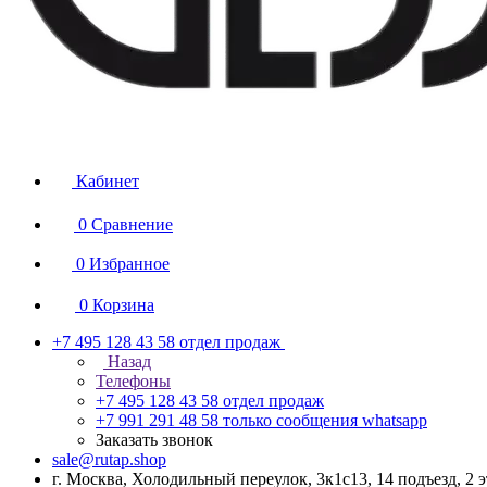
Кабинет
0
Сравнение
0
Избранное
0
Корзина
+7 495 128 43 58
отдел продаж
Назад
Телефоны
+7 495 128 43 58
отдел продаж
+7 991 291 48 58
только сообщения whatsapp
Заказать звонок
sale@rutap.shop
г. Москва, Холодильный переулок, 3к1с13, 14 подъезд, 2 