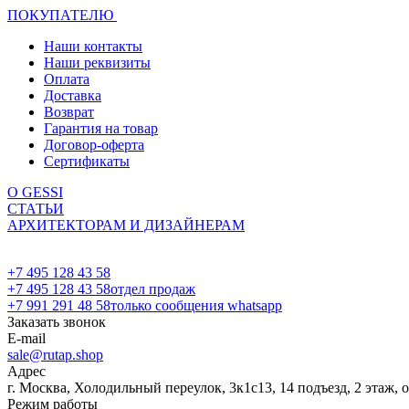
ПОКУПАТЕЛЮ
Наши контакты
Наши реквизиты
Оплата
Доставка
Возврат
Гарантия на товар
Договор-оферта
Сертификаты
О GESSI
СТАТЬИ
АРХИТЕКТОРАМ И ДИЗАЙНЕРАМ
+7 495 128 43 58
+7 495 128 43 58
отдел продаж
+7 991 291 48 58
только сообщения whatsapp
Заказать звонок
E-mail
sale@rutap.shop
Адрес
г. Москва, Холодильный переулок, 3к1с13, 14 подъезд, 2 этаж, 
Режим работы