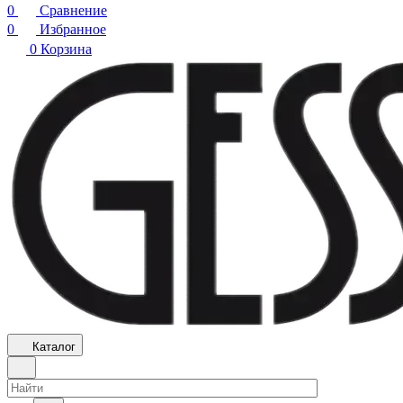
0
Сравнение
0
Избранное
0
Корзина
Каталог