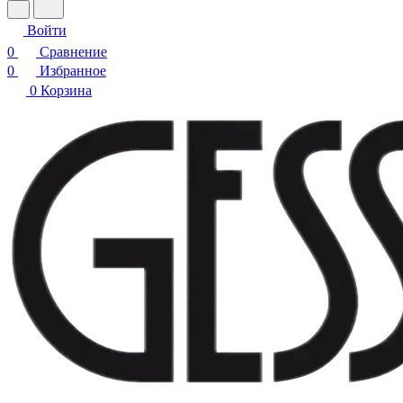
Войти
0
Сравнение
0
Избранное
0
Корзина