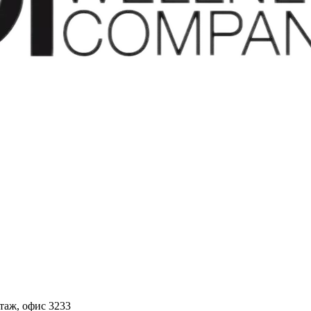
этаж, офис 3233