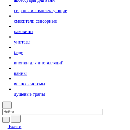
аксессуары для ванн
сифоны и комплектующие
смесители сенсорные
раковины
унитазы
биде
кнопки для инсталляций
ванны
велнес системы
душевые трапы
Войти