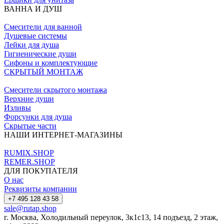
ВАННА И ДУШ
Смесители для ванной
Душевые системы
Лейки для душа
Гигиенические души
Сифоны и комплектующие
СКРЫТЫЙ МОНТАЖ
Смесители скрытого монтажа
Верхние души
Изливы
Форсунки для душа
Скрытые части
НАШИ ИНТЕРНЕТ-МАГАЗИНЫ
RUMIX.SHOP
REMER.SHOP
ДЛЯ ПОКУПАТЕЛЯ
О нас
Реквизиты компании
+7 495 128 43 58
sale@rutap.shop
г. Москва, Холодильный переулок, 3к1с13, 14 подъезд, 2 этаж,