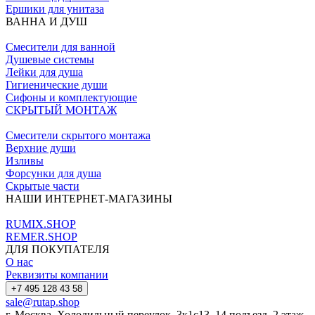
Ершики для унитаза
ВАННА И ДУШ
Смесители для ванной
Душевые системы
Лейки для душа
Гигиенические души
Сифоны и комплектующие
СКРЫТЫЙ МОНТАЖ
Смесители скрытого монтажа
Верхние души
Изливы
Форсунки для душа
Скрытые части
НАШИ ИНТЕРНЕТ-МАГАЗИНЫ
RUMIX.SHOP
REMER.SHOP
ДЛЯ ПОКУПАТЕЛЯ
О нас
Реквизиты компании
+7 495 128 43 58
sale@rutap.shop
г. Москва, Холодильный переулок, 3к1с13, 14 подъезд, 2 этаж,