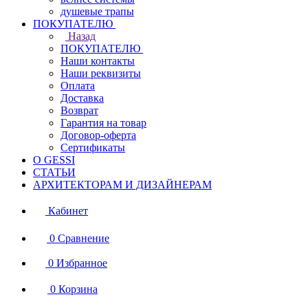
душевые трапы
ПОКУПАТЕЛЮ
Назад
ПОКУПАТЕЛЮ
Наши контакты
Наши реквизиты
Оплата
Доставка
Возврат
Гарантия на товар
Договор-оферта
Сертификаты
О GESSI
СТАТЬИ
АРХИТЕКТОРАМ И ДИЗАЙНЕРАМ
Кабинет
0
Сравнение
0
Избранное
0
Корзина