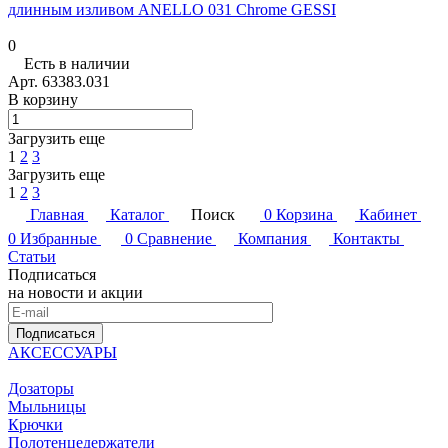
длинным изливом ANELLO 031 Chrome GESSI
0
Есть в наличии
Арт.
63383.031
В корзину
Загрузить еще
1
2
3
Загрузить еще
1
2
3
Главная
Каталог
Поиск
0
Корзина
Кабинет
0
Избранные
0
Сравнение
Компания
Контакты
Статьи
Подписаться
на новости и акции
Подписаться
АКСЕССУАРЫ
Дозаторы
Мыльницы
Крючки
Полотенцедержатели