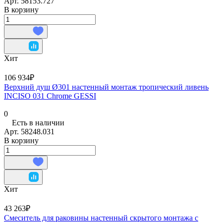
Арт.
58153.727
В корзину
Хит
106 934₽
Верхний душ Ø301 настенный монтаж тропический ливень
INCISO 031 Chrome GESSI
0
Есть в наличии
Арт.
58248.031
В корзину
Хит
43 263₽
Смеситель для раковины настенный скрытого монтажа с