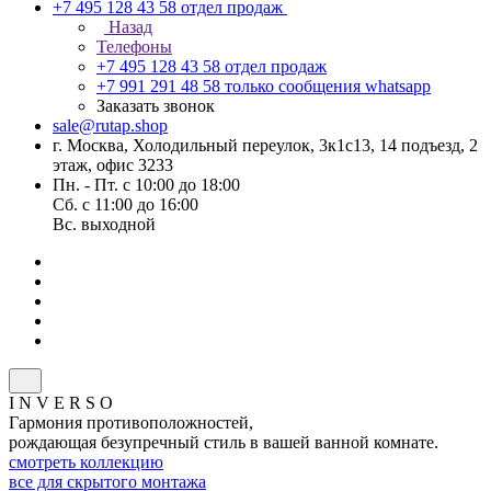
+7 495 128 43 58
отдел продаж
Назад
Телефоны
+7 495 128 43 58
отдел продаж
+7 991 291 48 58
только сообщения whatsapp
Заказать звонок
sale@rutap.shop
г. Москва, Холодильный переулок, 3к1с13, 14 подъезд, 2
этаж, офис 3233
Пн. - Пт. с 10:00 до 18:00
Сб. с 11:00 до 16:00
Вс. выходной
I N V E R S O
Гармония противоположностей,
рождающая безупречный стиль в вашей ванной комнате.
смотреть коллекцию
все для скрытого монтажа