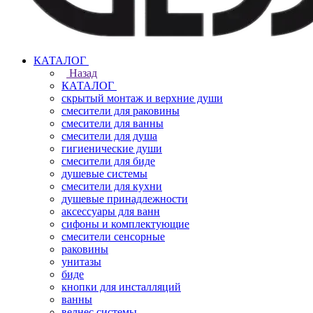
КАТАЛОГ
Назад
КАТАЛОГ
скрытый монтаж и верхние души
смесители для раковины
смесители для ванны
смесители для душа
гигиенические души
смесители для биде
душевые системы
смесители для кухни
душевые принадлежности
аксессуары для ванн
сифоны и комплектующие
смесители сенсорные
раковины
унитазы
биде
кнопки для инсталляций
ванны
велнес системы