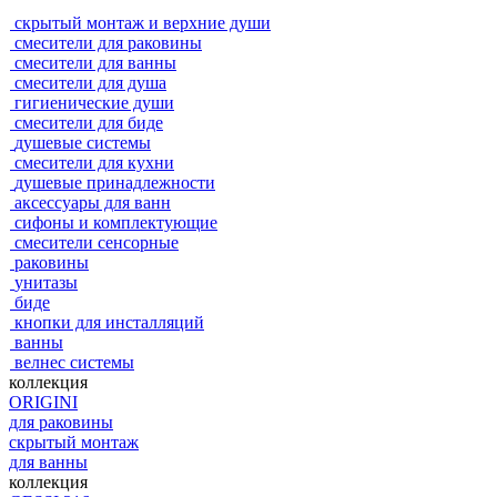
скрытый монтаж и верхние души
смесители для раковины
смесители для ванны
смесители для душа
гигиенические души
смесители для биде
душевые системы
смесители для кухни
душевые принадлежности
аксессуары для ванн
сифоны и комплектующие
смесители сенсорные
раковины
унитазы
биде
кнопки для инсталляций
ванны
велнес системы
коллекция
ORIGINI
для раковины
скрытый монтаж
для ванны
коллекция