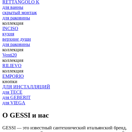
RETTANGOLO K
для ванны
скрытый монтаж
для раковины
коллекция
INCISO
кухня
верхние души
для раковины
коллекция
Venti20
коллекция
RILIEVO
коллекция
EMPORIO
кнопки
ДЛЯ ИНСТАЛЛЯЦИЙ
для TECE
для GEBERIT
для VIEGA
О GESSI и нас
GESSI — это известный сантехнический итальянский бренд,