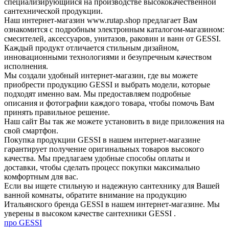
специализирующийся на производстве высококачественной
сантехнической продукции.
Наш интернет-магазин www.rutap.shop предлагает Вам
ознакомится с подробным электронным каталогом-магазином:
смесителей, аксессуаров, унитазов, раковин и ванн от GESSI.
Каждый продукт отличается стильным дизайном,
инновационными технологиями и безупречным качеством
исполнения.
Мы создали удобный интернет-магазин, где вы можете
приобрести продукцию GESSI и выбрать модели, которые
подходят именно вам. Мы предоставляем подробные
описания и фотографии каждого товара, чтобы помочь Вам
принять правильное решение.
Наш сайт Вы так же можете установить в виде приложения на
свой смартфон.
Покупка продукции GESSI в нашем интернет-магазине
гарантирует получение оригинальных товаров высокого
качества. Мы предлагаем удобные способы оплаты и
доставки, чтобы сделать процесс покупки максимально
комфортным для вас.
Если вы ищете стильную и надежную сантехнику для Вашей
ванной комнаты, обратите внимание на продукцию
Итальянского бренда GESSI в нашем интернет-магазине. Мы
уверены в высоком качестве сантехники GESSI .
про GESSI