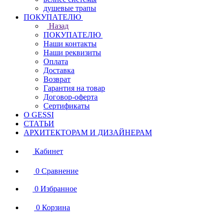
душевые трапы
ПОКУПАТЕЛЮ
Назад
ПОКУПАТЕЛЮ
Наши контакты
Наши реквизиты
Оплата
Доставка
Возврат
Гарантия на товар
Договор-оферта
Сертификаты
О GESSI
СТАТЬИ
АРХИТЕКТОРАМ И ДИЗАЙНЕРАМ
Кабинет
0
Сравнение
0
Избранное
0
Корзина