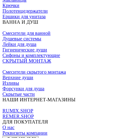
Крючки
Полотенцедержатели
Ершики для унитаза
ВАННА И ДУШ
Смесители для ванной
Душевые системы
Лейки для душа
Гигиенические души
Сифоны и комплектующие
СКРЫТЫЙ МОНТАЖ
Смесители скрытого монтажа
Верхние души
Изливы
Форсунки для душа
Скрытые части
НАШИ ИНТЕРНЕТ-МАГАЗИНЫ
RUMIX.SHOP
REMER.SHOP
ДЛЯ ПОКУПАТЕЛЯ
О нас
Реквизиты компании