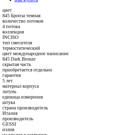
цвет
845 Бронза темная
количество потоков
4 потока
коллекция
INCISO
тип смесителя
термостатический
цвет международное написание
845 Dark Bronze
скрытая часть
приобретается отдельно
гарантия
5 лет
материал корпуса
латунь
единица измерения
штука
страна производитель
Италия
производитель
GESSI
излив
не входит в комплект