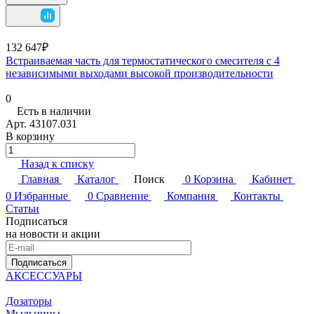
132 647₽
Встраиваемая часть для термостатического смесителя с 4
независимыми выходами высокой производительности
0
Есть в наличии
Арт.
43107.031
В корзину
Назад к списку
Главная
Каталог
Поиск
0
Корзина
Кабинет
0
Избранные
0
Сравнение
Компания
Контакты
Статьи
Подписаться
на новости и акции
Подписаться
АКСЕССУАРЫ
Дозаторы
Мыльницы