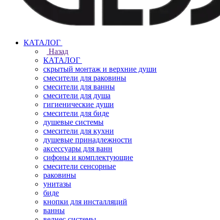
КАТАЛОГ
Назад
КАТАЛОГ
скрытый монтаж и верхние души
смесители для раковины
смесители для ванны
смесители для душа
гигиенические души
смесители для биде
душевые системы
смесители для кухни
душевые принадлежности
аксессуары для ванн
сифоны и комплектующие
смесители сенсорные
раковины
унитазы
биде
кнопки для инсталляций
ванны
велнес системы