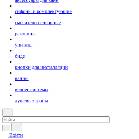
аксессуары для ванн
сифоны и комплектующие
смесители сенсорные
раковины
унитазы
биде
кнопки для инсталляций
ванны
велнес системы
душевые трапы
Войти