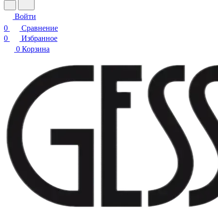
Войти
0
Сравнение
0
Избранное
0
Корзина