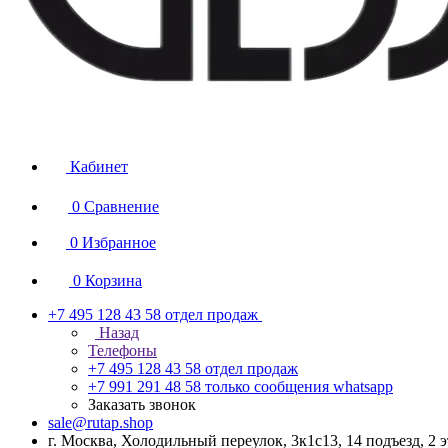
Кабинет
0
Сравнение
0
Избранное
0
Корзина
+7 495 128 43 58
отдел продаж
Назад
Телефоны
+7 495 128 43 58
отдел продаж
+7 991 291 48 58
только сообщения whatsapp
Заказать звонок
sale@rutap.shop
г. Москва, Холодильный переулок, 3к1с13, 14 подъезд, 2 