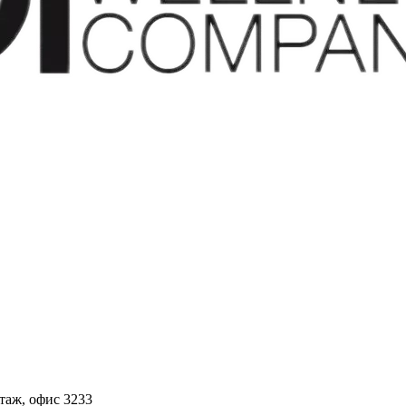
этаж, офис 3233