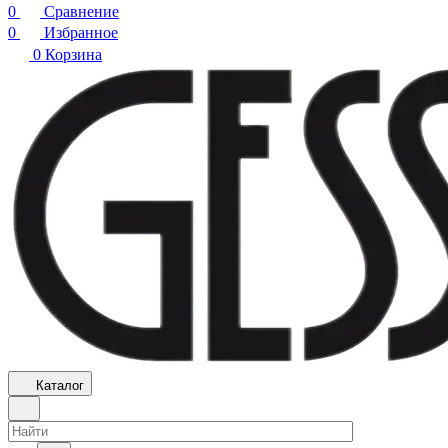
0
Сравнение
0
Избранное
0
Корзина
Каталог