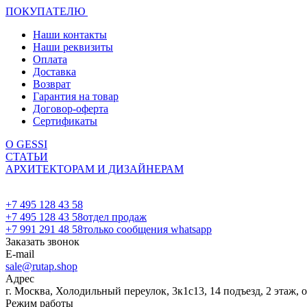
ПОКУПАТЕЛЮ
Наши контакты
Наши реквизиты
Оплата
Доставка
Возврат
Гарантия на товар
Договор-оферта
Сертификаты
О GESSI
СТАТЬИ
АРХИТЕКТОРАМ И ДИЗАЙНЕРАМ
+7 495 128 43 58
+7 495 128 43 58
отдел продаж
+7 991 291 48 58
только сообщения whatsapp
Заказать звонок
E-mail
sale@rutap.shop
Адрес
г. Москва, Холодильный переулок, 3к1с13, 14 подъезд, 2 этаж, 
Режим работы