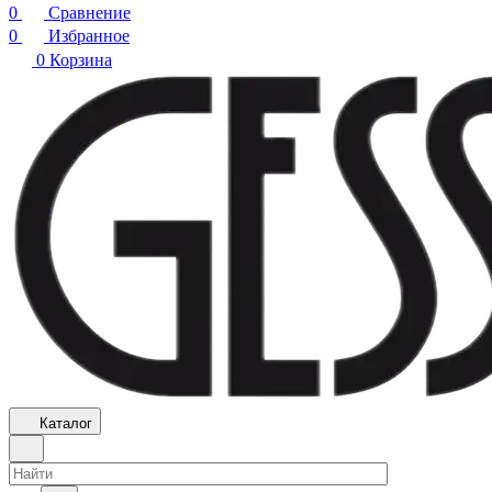
0
Сравнение
0
Избранное
0
Корзина
Каталог