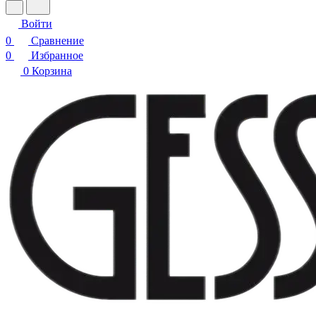
Войти
0
Сравнение
0
Избранное
0
Корзина