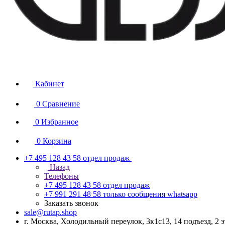
Кабинет
0
Сравнение
0
Избранное
0
Корзина
+7 495 128 43 58
отдел продаж
Назад
Телефоны
+7 495 128 43 58
отдел продаж
+7 991 291 48 58
только сообщения whatsapp
Заказать звонок
sale@rutap.shop
г. Москва, Холодильный переулок, 3к1с13, 14 подъезд, 2 