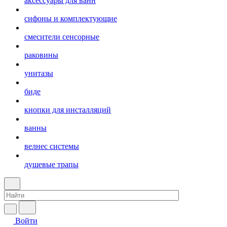
аксессуары для ванн
сифоны и комплектующие
смесители сенсорные
раковины
унитазы
биде
кнопки для инсталляций
ванны
велнес системы
душевые трапы
Войти