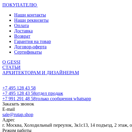
ПОКУПАТЕЛЮ
Наши контакты
Наши реквизиты
Оплата
Доставка
Возврат
Гарантия на товар
Договор-оферта
Сертификаты
О GESSI
СТАТЬИ
АРХИТЕКТОРАМ И ДИЗАЙНЕРАМ
+7 495 128 43 58
+7 495 128 43 58
отдел продаж
+7 991 291 48 58
только сообщения whatsapp
Заказать звонок
E-mail
sale@rutap.shop
Адрес
г. Москва, Холодильный переулок, 3к1с13, 14 подъезд, 2 этаж, 
Режим работы