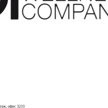
этаж, офис 3233