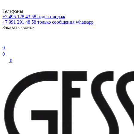
Телефоны
+7 495 128 43 58
отдел продаж
+7 991 291 48 58
только сообщения whatsapp
Заказать звонок
0
0
0