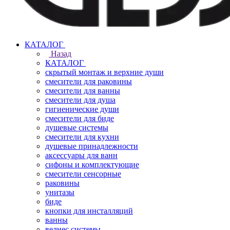
КАТАЛОГ
Назад
КАТАЛОГ
скрытый монтаж и верхние души
смесители для раковины
смесители для ванны
смесители для душа
гигиенические души
смесители для биде
душевые системы
смесители для кухни
душевые принадлежности
аксессуары для ванн
сифоны и комплектующие
смесители сенсорные
раковины
унитазы
биде
кнопки для инсталляций
ванны
велнес системы