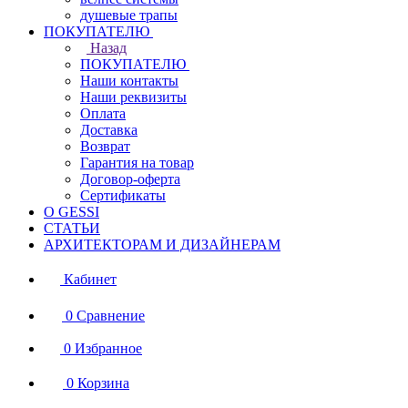
душевые трапы
ПОКУПАТЕЛЮ
Назад
ПОКУПАТЕЛЮ
Наши контакты
Наши реквизиты
Оплата
Доставка
Возврат
Гарантия на товар
Договор-оферта
Сертификаты
О GESSI
СТАТЬИ
АРХИТЕКТОРАМ И ДИЗАЙНЕРАМ
Кабинет
0
Сравнение
0
Избранное
0
Корзина