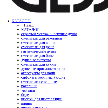
КАТАЛОГ
Назад
КАТАЛОГ
скрытый монтаж и верхние души
смесители для раковины
смесители для ванны
смесители для душа
гигиенические души
смесители для биде
душевые системы
смесители для кухни
душевые принадлежности
аксессуары для ванн
сифоны и комплектующие
смесители сенсорные
раковины
унитазы
биде
кнопки для инсталляций
ванны
велнес системы