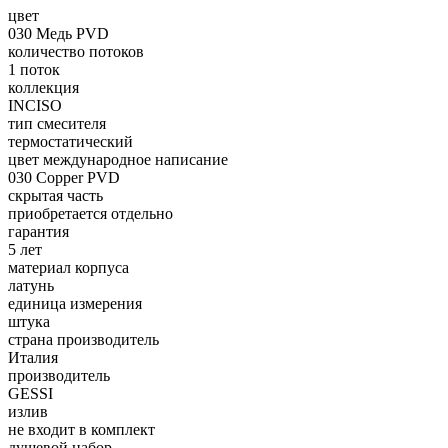
цвет
030 Медь PVD
количество потоков
1 поток
коллекция
INCISO
тип смесителя
термостатический
цвет международное написание
030 Copper PVD
скрытая часть
приобретается отдельно
гарантия
5 лет
материал корпуса
латунь
единица измерения
штука
страна производитель
Италия
производитель
GESSI
излив
не входит в комплект
душевой набор