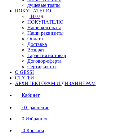
душевые трапы
ПОКУПАТЕЛЮ
Назад
ПОКУПАТЕЛЮ
Наши контакты
Наши реквизиты
Оплата
Доставка
Возврат
Гарантия на товар
Договор-оферта
Сертификаты
О GESSI
СТАТЬИ
АРХИТЕКТОРАМ И ДИЗАЙНЕРАМ
Кабинет
0
Сравнение
0
Избранное
0
Корзина