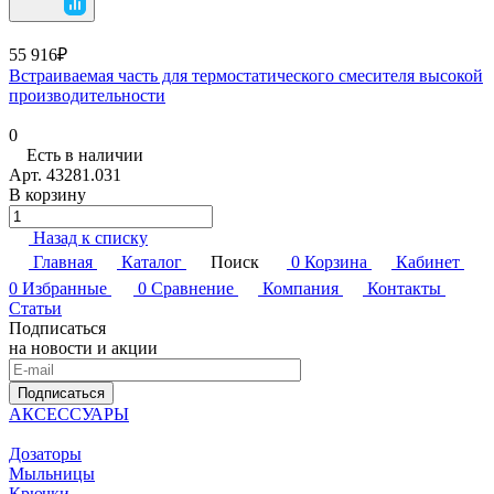
55 916₽
Встраиваемая часть для термостатического смесителя высокой
производительности
0
Есть в наличии
Арт.
43281.031
В корзину
Назад к списку
Главная
Каталог
Поиск
0
Корзина
Кабинет
0
Избранные
0
Сравнение
Компания
Контакты
Статьи
Подписаться
на новости и акции
Подписаться
АКСЕССУАРЫ
Дозаторы
Мыльницы
Крючки