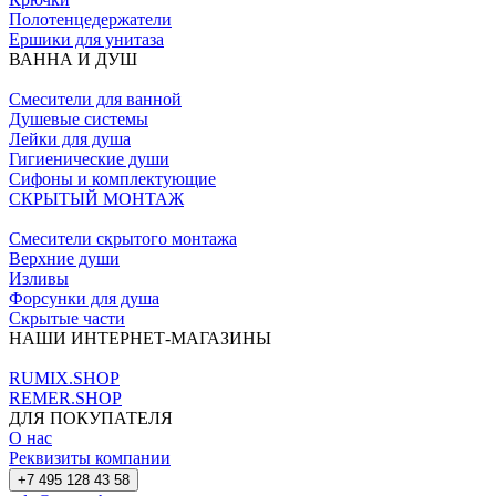
Полотенцедержатели
Ершики для унитаза
ВАННА И ДУШ
Смесители для ванной
Душевые системы
Лейки для душа
Гигиенические души
Сифоны и комплектующие
СКРЫТЫЙ МОНТАЖ
Смесители скрытого монтажа
Верхние души
Изливы
Форсунки для душа
Скрытые части
НАШИ ИНТЕРНЕТ-МАГАЗИНЫ
RUMIX.SHOP
REMER.SHOP
ДЛЯ ПОКУПАТЕЛЯ
О нас
Реквизиты компании
+7 495 128 43 58