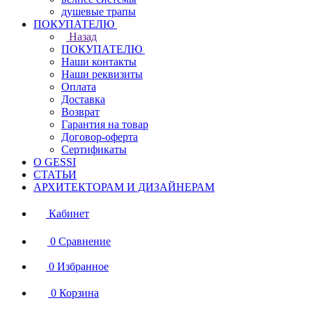
душевые трапы
ПОКУПАТЕЛЮ
Назад
ПОКУПАТЕЛЮ
Наши контакты
Наши реквизиты
Оплата
Доставка
Возврат
Гарантия на товар
Договор-оферта
Сертификаты
О GESSI
СТАТЬИ
АРХИТЕКТОРАМ И ДИЗАЙНЕРАМ
Кабинет
0
Сравнение
0
Избранное
0
Корзина