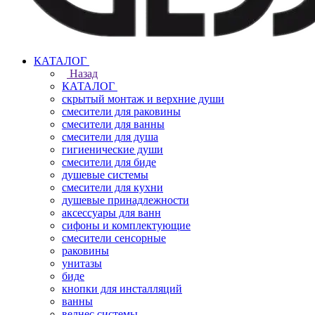
КАТАЛОГ
Назад
КАТАЛОГ
скрытый монтаж и верхние души
смесители для раковины
смесители для ванны
смесители для душа
гигиенические души
смесители для биде
душевые системы
смесители для кухни
душевые принадлежности
аксессуары для ванн
сифоны и комплектующие
смесители сенсорные
раковины
унитазы
биде
кнопки для инсталляций
ванны
велнес системы