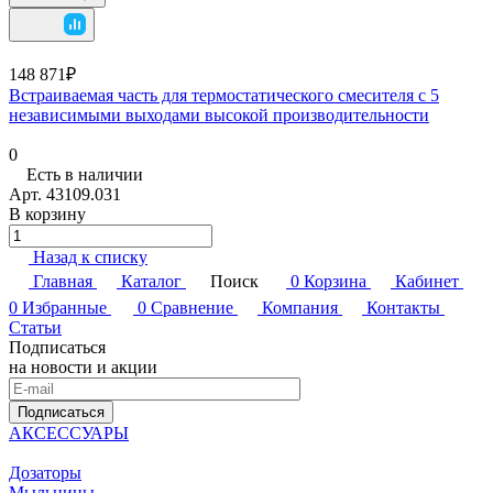
148 871₽
Встраиваемая часть для термостатического смесителя с 5
независимыми выходами высокой производительности
0
Есть в наличии
Арт.
43109.031
В корзину
Назад к списку
Главная
Каталог
Поиск
0
Корзина
Кабинет
0
Избранные
0
Сравнение
Компания
Контакты
Статьи
Подписаться
на новости и акции
Подписаться
АКСЕССУАРЫ
Дозаторы
Мыльницы