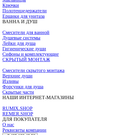
Крючки
Полотенцедержатели
Ершики для унитаза
ВАННА И ДУШ
Смесители для ванной
Душевые системы
Лейки для душа
Гигиенические души
Сифоны и комплектующие
СКРЫТЫЙ МОНТАЖ
Смесители скрытого монтажа
Верхние души
Изливы
Форсунки для душа
Скрытые части
НАШИ ИНТЕРНЕТ-МАГАЗИНЫ
RUMIX.SHOP
REMER.SHOP
ДЛЯ ПОКУПАТЕЛЯ
О нас
Реквизиты компании