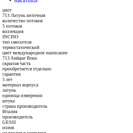
цвет
713 Латунь античная
количество потоков
5 потоков
коллекция
INCISO
тип смесителя
термостатический
цвет международное написание
713 Antique Brass
скрытая часть
приобретается отдельно
гарантия
5 лет
материал корпуса
латунь
единица измерения
штука
страна производитель
Италия
производитель
GESSI
излив
не входит в комплект