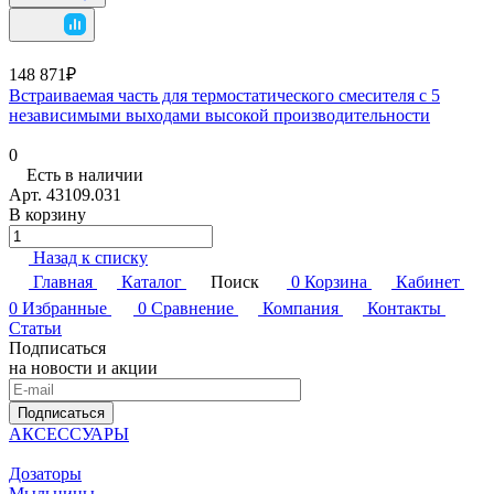
148 871₽
Встраиваемая часть для термостатического смесителя с 5
независимыми выходами высокой производительности
0
Есть в наличии
Арт.
43109.031
В корзину
Назад к списку
Главная
Каталог
Поиск
0
Корзина
Кабинет
0
Избранные
0
Сравнение
Компания
Контакты
Статьи
Подписаться
на новости и акции
Подписаться
АКСЕССУАРЫ
Дозаторы
Мыльницы