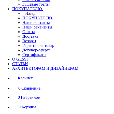
душевые трапы
ПОКУПАТЕЛЮ
Назад
ПОКУПАТЕЛЮ
Наши контакты
Наши реквизиты
Оплата
Доставка
Возврат
Гарантия на товар
Договор-оферта
Сертификаты
О GESSI
СТАТЬИ
АРХИТЕКТОРАМ И ДИЗАЙНЕРАМ
Кабинет
0
Сравнение
0
Избранное
0
Корзина