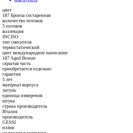
цвет
187 Бронза состаренная
количество потоков
5 потоков
коллекция
INCISO
тип смесителя
термостатический
цвет международное написание
187 Aged Bronze
скрытая часть
приобретается отдельно
гарантия
5 лет
материал корпуса
латунь
единица измерения
штука
страна производитель
Италия
производитель
GESSI
излив
не входит в комплект