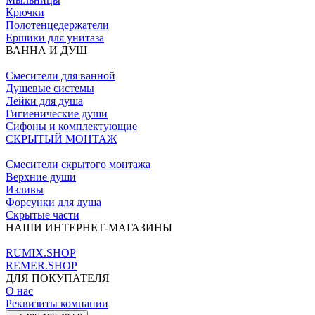
Крючки
Полотенцедержатели
Ершики для унитаза
ВАННА И ДУШ
Смесители для ванной
Душевые системы
Лейки для душа
Гигиенические души
Сифоны и комплектующие
СКРЫТЫЙ МОНТАЖ
Смесители скрытого монтажа
Верхние души
Изливы
Форсунки для душа
Скрытые части
НАШИ ИНТЕРНЕТ-МАГАЗИНЫ
RUMIX.SHOP
REMER.SHOP
ДЛЯ ПОКУПАТЕЛЯ
О нас
Реквизиты компании