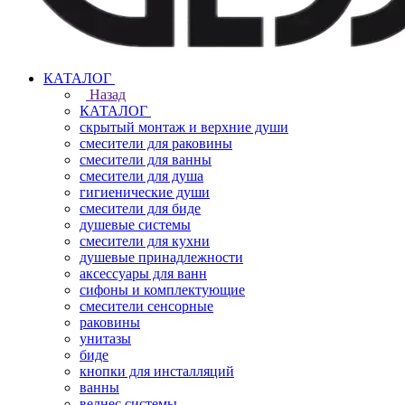
КАТАЛОГ
Назад
КАТАЛОГ
скрытый монтаж и верхние души
смесители для раковины
смесители для ванны
смесители для душа
гигиенические души
смесители для биде
душевые системы
смесители для кухни
душевые принадлежности
аксессуары для ванн
сифоны и комплектующие
смесители сенсорные
раковины
унитазы
биде
кнопки для инсталляций
ванны
велнес системы