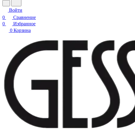
Войти
0
Сравнение
0
Избранное
0
Корзина