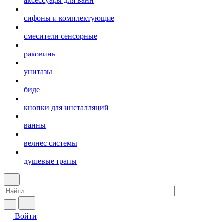
аксессуары для ванн
сифоны и комплектующие
смесители сенсорные
раковины
унитазы
биде
кнопки для инсталляций
ванны
велнес системы
душевые трапы
Войти