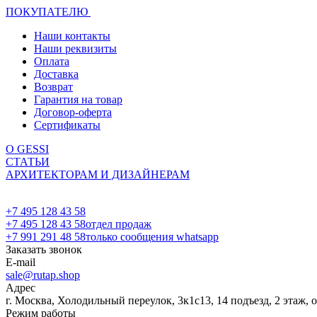
ПОКУПАТЕЛЮ
Наши контакты
Наши реквизиты
Оплата
Доставка
Возврат
Гарантия на товар
Договор-оферта
Сертификаты
О GESSI
СТАТЬИ
АРХИТЕКТОРАМ И ДИЗАЙНЕРАМ
+7 495 128 43 58
+7 495 128 43 58
отдел продаж
+7 991 291 48 58
только сообщения whatsapp
Заказать звонок
E-mail
sale@rutap.shop
Адрес
г. Москва, Холодильный переулок, 3к1с13, 14 подъезд, 2 этаж, 
Режим работы