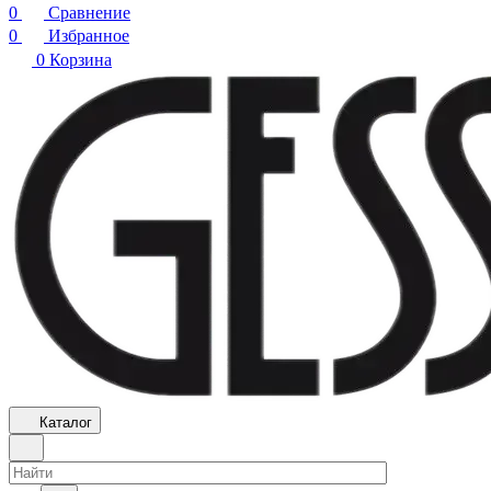
0
Сравнение
0
Избранное
0
Корзина
Каталог