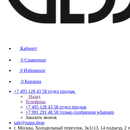
Кабинет
0
Сравнение
0
Избранное
0
Корзина
+7 495 128 43 58
отдел продаж
Назад
Телефоны
+7 495 128 43 58
отдел продаж
+7 991 291 48 58
только сообщения whatsapp
Заказать звонок
sale@rutap.shop
г. Москва, Холодильный переулок, 3к1с13, 14 подъезд, 2 