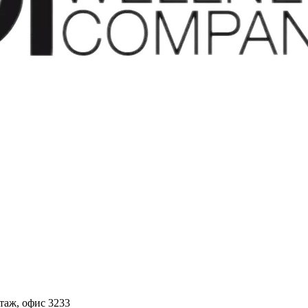
этаж, офис 3233