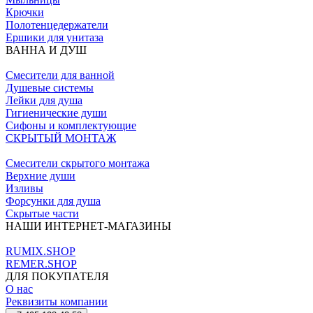
Крючки
Полотенцедержатели
Ершики для унитаза
ВАННА И ДУШ
Смесители для ванной
Душевые системы
Лейки для душа
Гигиенические души
Сифоны и комплектующие
СКРЫТЫЙ МОНТАЖ
Смесители скрытого монтажа
Верхние души
Изливы
Форсунки для душа
Скрытые части
НАШИ ИНТЕРНЕТ-МАГАЗИНЫ
RUMIX.SHOP
REMER.SHOP
ДЛЯ ПОКУПАТЕЛЯ
О нас
Реквизиты компании