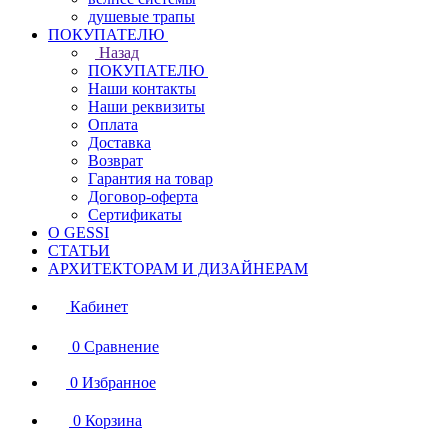
душевые трапы
ПОКУПАТЕЛЮ
Назад
ПОКУПАТЕЛЮ
Наши контакты
Наши реквизиты
Оплата
Доставка
Возврат
Гарантия на товар
Договор-оферта
Сертификаты
О GESSI
СТАТЬИ
АРХИТЕКТОРАМ И ДИЗАЙНЕРАМ
Кабинет
0
Сравнение
0
Избранное
0
Корзина