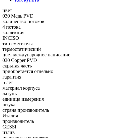
цвет
030 Медь PVD
количество потоков
4 потока
коллекция
INCISO
тип смесителя
термостатический
цвет международное написание
030 Copper PVD
скрытая часть
приобретается отдельно
гарантия
5 лет
материал корпуса
латунь
единица измерения
штука
страна производитель
Италия
производитель
GESSI
излив
не входит в комплект