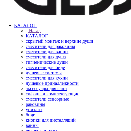
КАТАЛОГ
Назад
КАТАЛОГ
скрытый монтаж и верхние души
смесители для раковины
смесители для ванны
смесители для душа
гигиенические души
смесители для биде
душевые системы
смесители для кухни
душевые принадлежности
аксессуары для ванн
сифоны и комплектующие
смесители сенсорные
раковины
унитазы
биде
кнопки для инсталляций
ванны
велнес системы