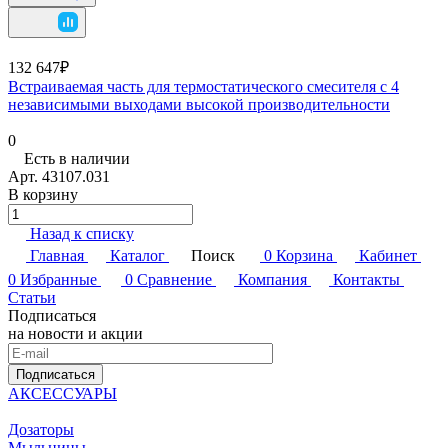
132 647₽
Встраиваемая часть для термостатического смесителя с 4
независимыми выходами высокой производительности
0
Есть в наличии
Арт.
43107.031
В корзину
Назад к списку
Главная
Каталог
Поиск
0
Корзина
Кабинет
0
Избранные
0
Сравнение
Компания
Контакты
Статьи
Подписаться
на новости и акции
Подписаться
АКСЕССУАРЫ
Дозаторы
Мыльницы