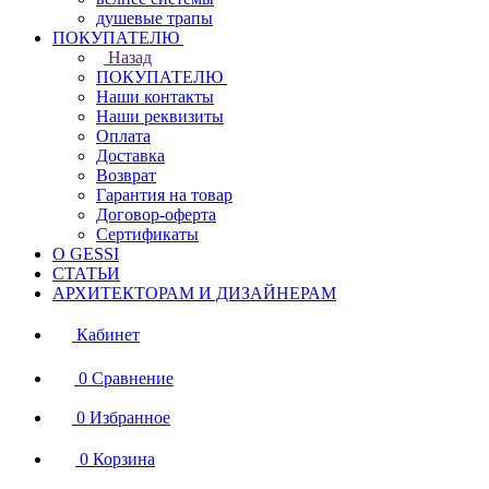
душевые трапы
ПОКУПАТЕЛЮ
Назад
ПОКУПАТЕЛЮ
Наши контакты
Наши реквизиты
Оплата
Доставка
Возврат
Гарантия на товар
Договор-оферта
Сертификаты
О GESSI
СТАТЬИ
АРХИТЕКТОРАМ И ДИЗАЙНЕРАМ
Кабинет
0
Сравнение
0
Избранное
0
Корзина