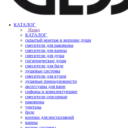
КАТАЛОГ
Назад
КАТАЛОГ
скрытый монтаж и верхние души
смесители для раковины
смесители для ванны
смесители для душа
гигиенические души
смесители для биде
душевые системы
смесители для кухни
душевые принадлежности
аксессуары для ванн
сифоны и комплектующие
смесители сенсорные
раковины
унитазы
биде
кнопки для инсталляций
ванны
велнес системы