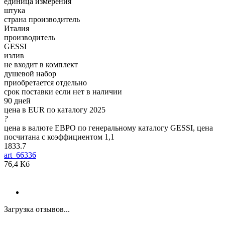
единица измерения
штука
страна производитель
Италия
производитель
GESSI
излив
не входит в комплект
душевой набор
приобретается отдельно
срок поставки если нет в наличии
90 дней
цена в EUR по каталогу 2025
?
цена в валюте ЕВРО по генеральному каталогу GESSI, цена
посчитана с коэффициентом 1,1
1833.7
art_66336
76,4 Кб
Загрузка отзывов...