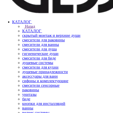
КАТАЛОГ
Назад
КАТАЛОГ
скрытый монтаж и верхние души
смесители для раковины
смесители для ванны
смесители для душа
гигиенические души
смесители для биде
душевые системы
смесители для кухни
душевые принадлежности
аксессуары для ванн
сифоны и комплектующие
смесители сенсорные
раковины
унитазы
биде
кнопки для инсталляций
ванны
велнес системы