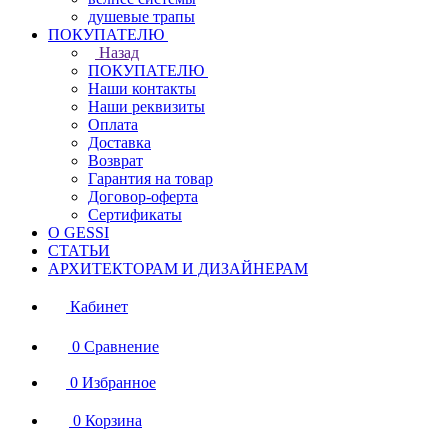
душевые трапы
ПОКУПАТЕЛЮ
Назад
ПОКУПАТЕЛЮ
Наши контакты
Наши реквизиты
Оплата
Доставка
Возврат
Гарантия на товар
Договор-оферта
Сертификаты
О GESSI
СТАТЬИ
АРХИТЕКТОРАМ И ДИЗАЙНЕРАМ
Кабинет
0
Сравнение
0
Избранное
0
Корзина