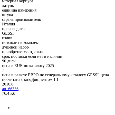
материал корпуса
латунь
единица измерения
штука
страна производитель
Италия
производитель
GESSI
излив
не входит в комплект
душевой набор
приобретается отдельно
срок поставки если нет в наличии
90 дней
цена в EUR по каталогу 2025
?
цена в валюте ЕВРО по генеральному каталогу GESSI, цена
посчитана с коэффициентом 1,1
2010.8
art_66336
76,4 Кб