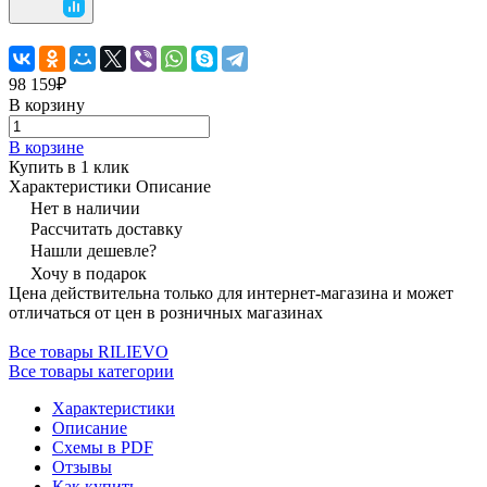
98 159₽
В корзину
В корзине
Купить в 1 клик
Характеристики
Описание
Нет в наличии
Рассчитать доставку
Нашли дешевле?
Хочу в подарок
Цена действительна только для интернет-магазина и может
отличаться от цен в розничных магазинах
Все товары RILIEVO
Все товары категории
Характеристики
Описание
Схемы в PDF
Отзывы
Как купить