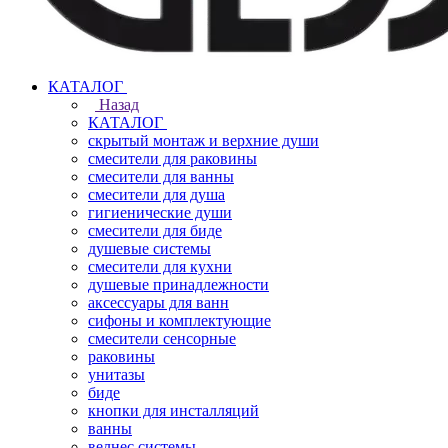
КАТАЛОГ
Назад
КАТАЛОГ
скрытый монтаж и верхние души
смесители для раковины
смесители для ванны
смесители для душа
гигиенические души
смесители для биде
душевые системы
смесители для кухни
душевые принадлежности
аксессуары для ванн
сифоны и комплектующие
смесители сенсорные
раковины
унитазы
биде
кнопки для инсталляций
ванны
велнес системы