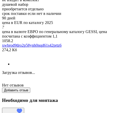
душевой набор
приобретается отдельно
срок поставки если нет в наличии
90 дней
цена в EUR по каталогу 2025
?
цена в валюте ЕВРО по генеральному каталогу GESSI, цена
посчитана с коэффициентом 1,1
1058.2
xwbrod9tlro2p58ynh0nqd61s42prtz6
274,2 Кб
Загрузка отзывов...
Нет отзывов
Добавить отзыв
Необходимо для монтажа