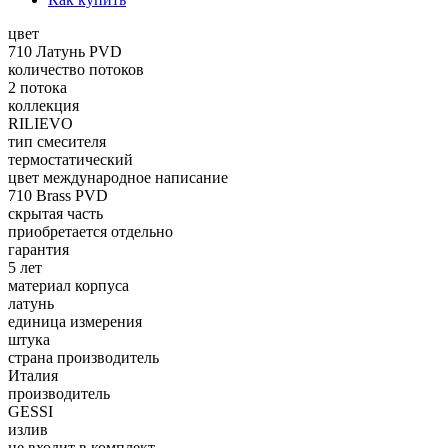
цвет
710 Латунь PVD
количество потоков
2 потока
коллекция
RILIEVO
тип смесителя
термостатический
цвет международное написание
710 Brass PVD
скрытая часть
приобретается отдельно
гарантия
5 лет
материал корпуса
латунь
единица измерения
штука
страна производитель
Италия
производитель
GESSI
излив
не входит в комплект