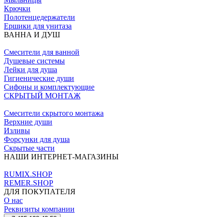
Крючки
Полотенцедержатели
Ершики для унитаза
ВАННА И ДУШ
Смесители для ванной
Душевые системы
Лейки для душа
Гигиенические души
Сифоны и комплектующие
СКРЫТЫЙ МОНТАЖ
Смесители скрытого монтажа
Верхние души
Изливы
Форсунки для душа
Скрытые части
НАШИ ИНТЕРНЕТ-МАГАЗИНЫ
RUMIX.SHOP
REMER.SHOP
ДЛЯ ПОКУПАТЕЛЯ
О нас
Реквизиты компании