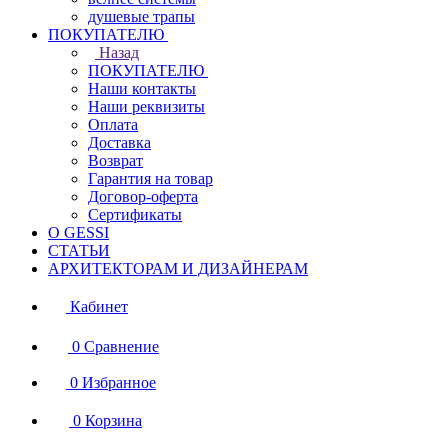
душевые трапы
ПОКУПАТЕЛЮ
Назад
ПОКУПАТЕЛЮ
Наши контакты
Наши реквизиты
Оплата
Доставка
Возврат
Гарантия на товар
Договор-оферта
Сертификаты
О GESSI
СТАТЬИ
АРХИТЕКТОРАМ И ДИЗАЙНЕРАМ
Кабинет
0
Сравнение
0
Избранное
0
Корзина