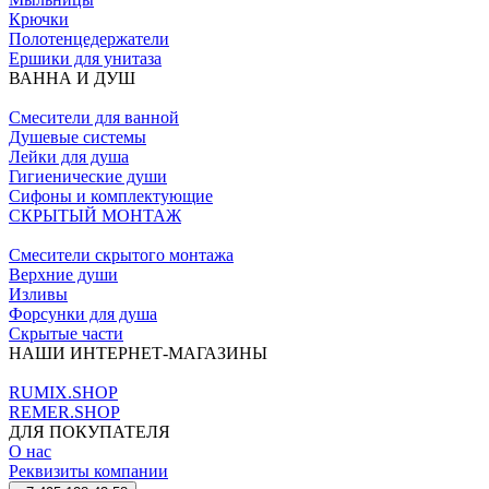
Крючки
Полотенцедержатели
Ершики для унитаза
ВАННА И ДУШ
Смесители для ванной
Душевые системы
Лейки для душа
Гигиенические души
Сифоны и комплектующие
СКРЫТЫЙ МОНТАЖ
Смесители скрытого монтажа
Верхние души
Изливы
Форсунки для душа
Скрытые части
НАШИ ИНТЕРНЕТ-МАГАЗИНЫ
RUMIX.SHOP
REMER.SHOP
ДЛЯ ПОКУПАТЕЛЯ
О нас
Реквизиты компании