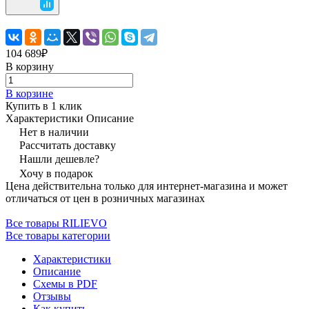
104 689₽
В корзину
В корзине
Купить в 1 клик
Характеристики
Описание
Нет в наличии
Рассчитать доставку
Нашли дешевле?
Хочу в подарок
Цена действительна только для интернет-магазина и может
отличаться от цен в розничных магазинах
Все товары RILIEVO
Все товары категории
Характеристики
Описание
Схемы в PDF
Отзывы
Как купить