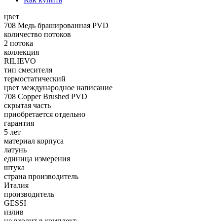
цвет
708 Медь брашированная PVD
количество потоков
2 потока
коллекция
RILIEVO
тип смесителя
термостатический
цвет международное написание
708 Copper Brushed PVD
скрытая часть
приобретается отдельно
гарантия
5 лет
материал корпуса
латунь
единица измерения
штука
страна производитель
Италия
производитель
GESSI
излив
не входит в комплект