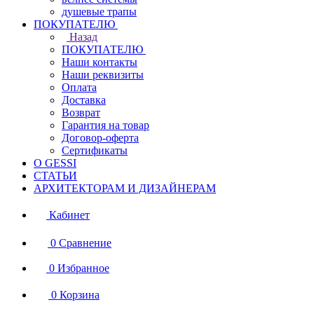
душевые трапы
ПОКУПАТЕЛЮ
Назад
ПОКУПАТЕЛЮ
Наши контакты
Наши реквизиты
Оплата
Доставка
Возврат
Гарантия на товар
Договор-оферта
Сертификаты
О GESSI
СТАТЬИ
АРХИТЕКТОРАМ И ДИЗАЙНЕРАМ
Кабинет
0
Сравнение
0
Избранное
0
Корзина