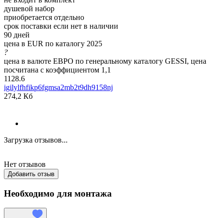
душевой набор
приобретается отдельно
срок поставки если нет в наличии
90 дней
цена в EUR по каталогу 2025
?
цена в валюте ЕВРО по генеральному каталогу GESSI, цена
посчитана с коэффициентом 1,1
1128.6
igilylfhfikp6fgmsa2mb2t9dh9158nj
274,2 Кб
Загрузка отзывов...
Нет отзывов
Добавить отзыв
Необходимо для монтажа