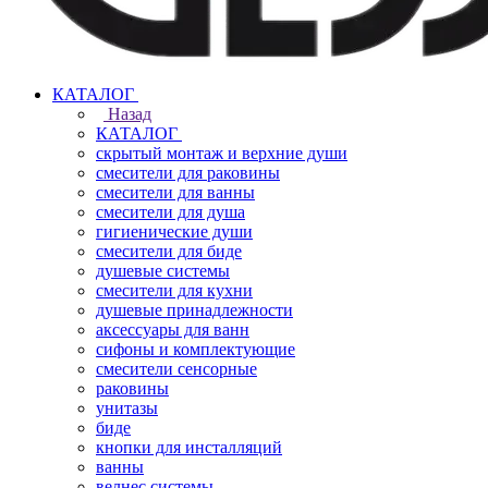
КАТАЛОГ
Назад
КАТАЛОГ
скрытый монтаж и верхние души
смесители для раковины
смесители для ванны
смесители для душа
гигиенические души
смесители для биде
душевые системы
смесители для кухни
душевые принадлежности
аксессуары для ванн
сифоны и комплектующие
смесители сенсорные
раковины
унитазы
биде
кнопки для инсталляций
ванны
велнес системы