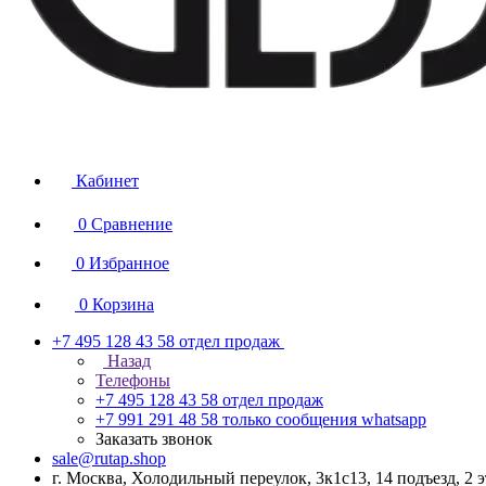
Кабинет
0
Сравнение
0
Избранное
0
Корзина
+7 495 128 43 58
отдел продаж
Назад
Телефоны
+7 495 128 43 58
отдел продаж
+7 991 291 48 58
только сообщения whatsapp
Заказать звонок
sale@rutap.shop
г. Москва, Холодильный переулок, 3к1с13, 14 подъезд, 2 