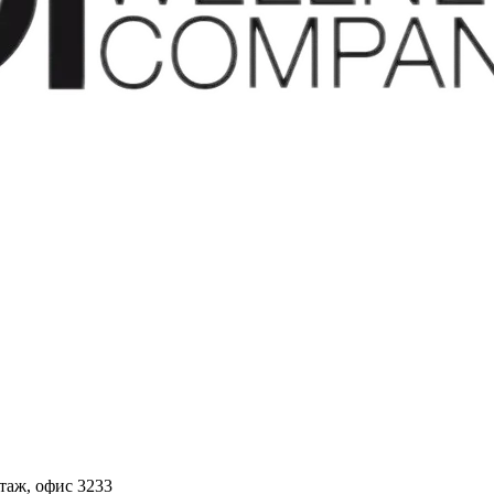
этаж, офис 3233