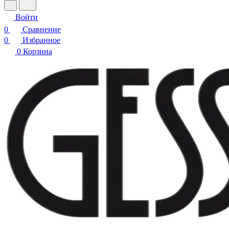
Войти
0
Сравнение
0
Избранное
0
Корзина