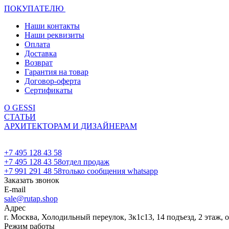
ПОКУПАТЕЛЮ
Наши контакты
Наши реквизиты
Оплата
Доставка
Возврат
Гарантия на товар
Договор-оферта
Сертификаты
О GESSI
СТАТЬИ
АРХИТЕКТОРАМ И ДИЗАЙНЕРАМ
+7 495 128 43 58
+7 495 128 43 58
отдел продаж
+7 991 291 48 58
только сообщения whatsapp
Заказать звонок
E-mail
sale@rutap.shop
Адрес
г. Москва, Холодильный переулок, 3к1с13, 14 подъезд, 2 этаж, 
Режим работы