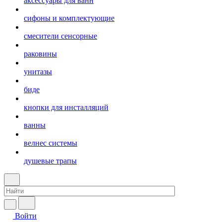
аксессуары для ванн
сифоны и комплектующие
смесители сенсорные
раковины
унитазы
биде
кнопки для инсталляций
ванны
велнес системы
душевые трапы
Войти