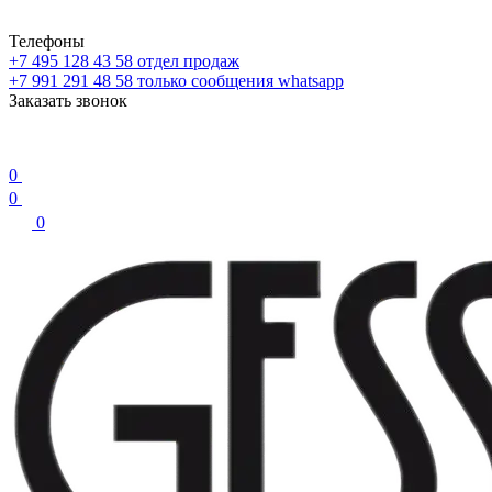
Телефоны
+7 495 128 43 58
отдел продаж
+7 991 291 48 58
только сообщения whatsapp
Заказать звонок
0
0
0