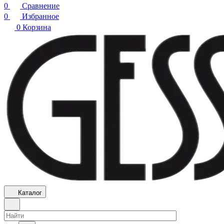
0
Сравнение
0
Избранное
0
Корзина
Каталог