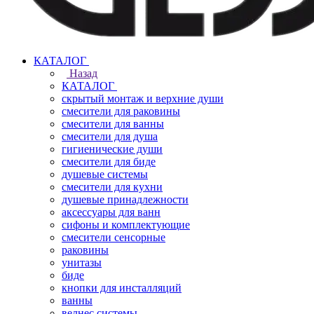
КАТАЛОГ
Назад
КАТАЛОГ
скрытый монтаж и верхние души
смесители для раковины
смесители для ванны
смесители для душа
гигиенические души
смесители для биде
душевые системы
смесители для кухни
душевые принадлежности
аксессуары для ванн
сифоны и комплектующие
смесители сенсорные
раковины
унитазы
биде
кнопки для инсталляций
ванны
велнес системы