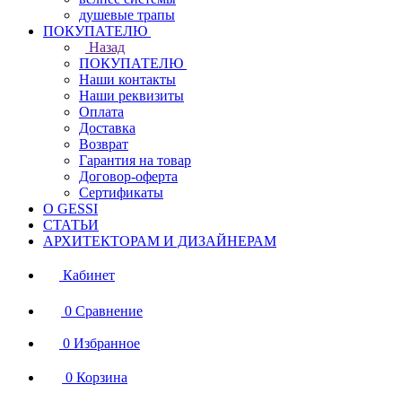
душевые трапы
ПОКУПАТЕЛЮ
Назад
ПОКУПАТЕЛЮ
Наши контакты
Наши реквизиты
Оплата
Доставка
Возврат
Гарантия на товар
Договор-оферта
Сертификаты
О GESSI
СТАТЬИ
АРХИТЕКТОРАМ И ДИЗАЙНЕРАМ
Кабинет
0
Сравнение
0
Избранное
0
Корзина