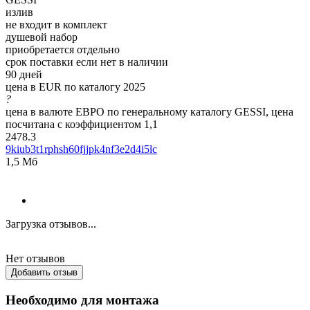
излив
не входит в комплект
душевой набор
приобретается отдельно
срок поставки если нет в наличии
90 дней
цена в EUR по каталогу 2025
?
цена в валюте ЕВРО по генеральному каталогу GESSI, цена
посчитана с коэффициентом 1,1
2478.3
9kiub3t1rphsh60fjjpk4nf3e2d4i5lc
1,5 Мб
Загрузка отзывов...
Нет отзывов
Добавить отзыв
Необходимо для монтажа