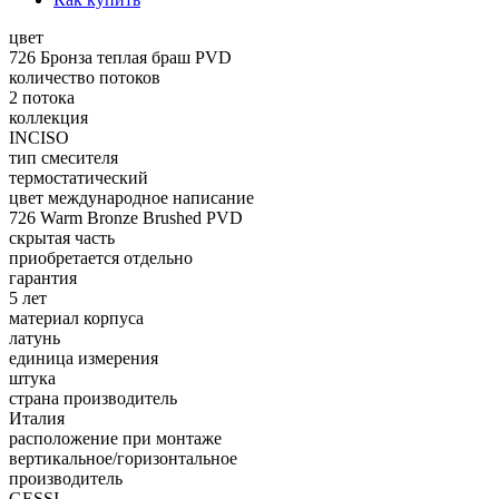
цвет
726 Бронза теплая браш PVD
количество потоков
2 потока
коллекция
INCISO
тип смесителя
термостатический
цвет международное написание
726 Warm Bronze Brushed PVD
скрытая часть
приобретается отдельно
гарантия
5 лет
материал корпуса
латунь
единица измерения
штука
страна производитель
Италия
расположение при монтаже
вертикальное/горизонтальное
производитель
GESSI