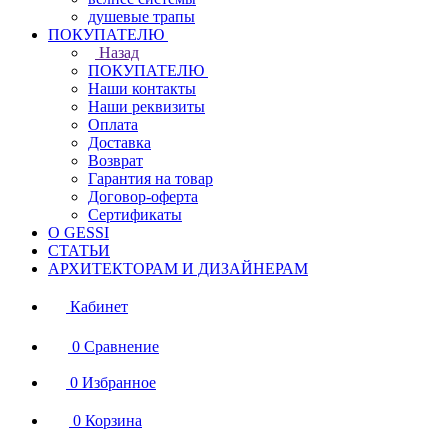
душевые трапы
ПОКУПАТЕЛЮ
Назад
ПОКУПАТЕЛЮ
Наши контакты
Наши реквизиты
Оплата
Доставка
Возврат
Гарантия на товар
Договор-оферта
Сертификаты
О GESSI
СТАТЬИ
АРХИТЕКТОРАМ И ДИЗАЙНЕРАМ
Кабинет
0
Сравнение
0
Избранное
0
Корзина