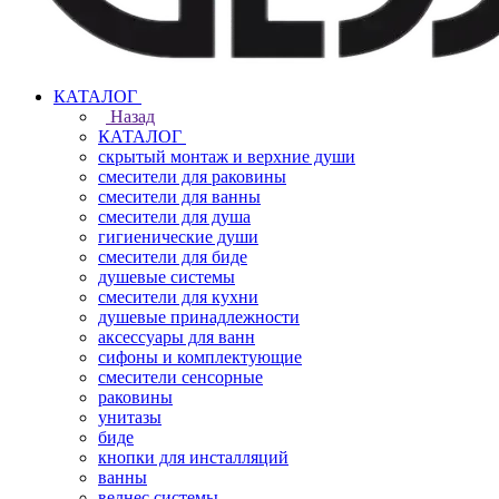
КАТАЛОГ
Назад
КАТАЛОГ
скрытый монтаж и верхние души
смесители для раковины
смесители для ванны
смесители для душа
гигиенические души
смесители для биде
душевые системы
смесители для кухни
душевые принадлежности
аксессуары для ванн
сифоны и комплектующие
смесители сенсорные
раковины
унитазы
биде
кнопки для инсталляций
ванны
велнес системы