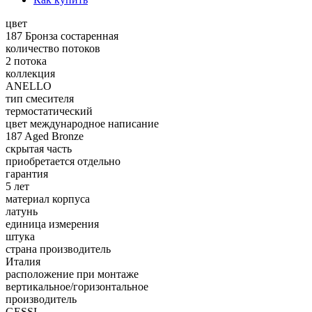
цвет
187 Бронза состаренная
количество потоков
2 потока
коллекция
ANELLO
тип смесителя
термостатический
цвет международное написание
187 Aged Bronze
скрытая часть
приобретается отдельно
гарантия
5 лет
материал корпуса
латунь
единица измерения
штука
страна производитель
Италия
расположение при монтаже
вертикальное/горизонтальное
производитель
GESSI