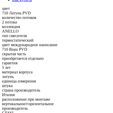
цвет
710 Латунь PVD
количество потоков
2 потока
коллекция
ANELLO
тип смесителя
термостатический
цвет международное написание
710 Brass PVD
скрытая часть
приобретается отдельно
гарантия
5 лет
материал корпуса
латунь
единица измерения
штука
страна производитель
Италия
расположение при монтаже
вертикальное/горизонтальное
производитель
GESSI