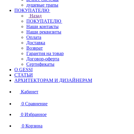
душевые трапы
ПОКУПАТЕЛЮ
Назад
ПОКУПАТЕЛЮ
Наши контакты
Наши реквизиты
Оплата
Доставка
Возврат
Гарантия на товар
Договор-оферта
Сертификаты
О GESSI
СТАТЬИ
АРХИТЕКТОРАМ И ДИЗАЙНЕРАМ
Кабинет
0
Сравнение
0
Избранное
0
Корзина