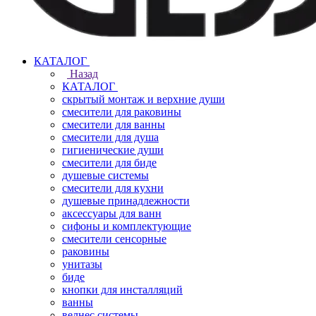
КАТАЛОГ
Назад
КАТАЛОГ
скрытый монтаж и верхние души
смесители для раковины
смесители для ванны
смесители для душа
гигиенические души
смесители для биде
душевые системы
смесители для кухни
душевые принадлежности
аксессуары для ванн
сифоны и комплектующие
смесители сенсорные
раковины
унитазы
биде
кнопки для инсталляций
ванны
велнес системы