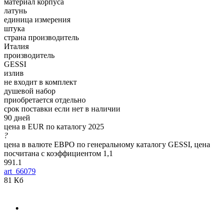
материал корпуса
латунь
единица измерения
штука
страна производитель
Италия
производитель
GESSI
излив
не входит в комплект
душевой набор
приобретается отдельно
срок поставки если нет в наличии
90 дней
цена в EUR по каталогу 2025
?
цена в валюте ЕВРО по генеральному каталогу GESSI, цена
посчитана с коэффициентом 1,1
991.1
art_66079
81 Кб