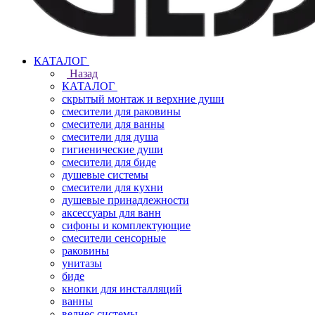
КАТАЛОГ
Назад
КАТАЛОГ
скрытый монтаж и верхние души
смесители для раковины
смесители для ванны
смесители для душа
гигиенические души
смесители для биде
душевые системы
смесители для кухни
душевые принадлежности
аксессуары для ванн
сифоны и комплектующие
смесители сенсорные
раковины
унитазы
биде
кнопки для инсталляций
ванны
велнес системы