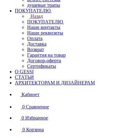
душевые трапы
ПОКУПАТЕЛЮ
Назад
ПОКУПАТЕЛЮ
Наши контакты
Наши реквизиты
Оплата
Доставка
Возврат
Гарантия на товар
Договор-оферта
Сертификаты
О GESSI
СТАТЬИ
АРХИТЕКТОРАМ И ДИЗАЙНЕРАМ
Кабинет
0
Сравнение
0
Избранное
0
Корзина