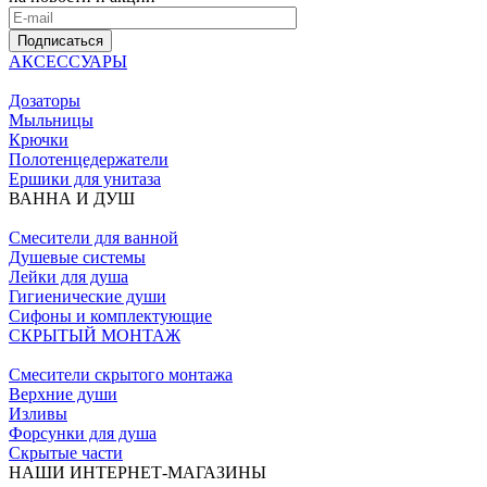
Подписаться
АКСЕССУАРЫ
Дозаторы
Мыльницы
Крючки
Полотенцедержатели
Ершики для унитаза
ВАННА И ДУШ
Смесители для ванной
Душевые системы
Лейки для душа
Гигиенические души
Сифоны и комплектующие
СКРЫТЫЙ МОНТАЖ
Смесители скрытого монтажа
Верхние души
Изливы
Форсунки для душа
Скрытые части
НАШИ ИНТЕРНЕТ-МАГАЗИНЫ