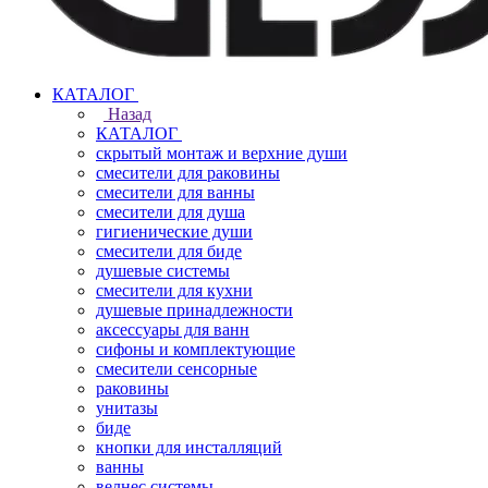
КАТАЛОГ
Назад
КАТАЛОГ
скрытый монтаж и верхние души
смесители для раковины
смесители для ванны
смесители для душа
гигиенические души
смесители для биде
душевые системы
смесители для кухни
душевые принадлежности
аксессуары для ванн
сифоны и комплектующие
смесители сенсорные
раковины
унитазы
биде
кнопки для инсталляций
ванны
велнес системы