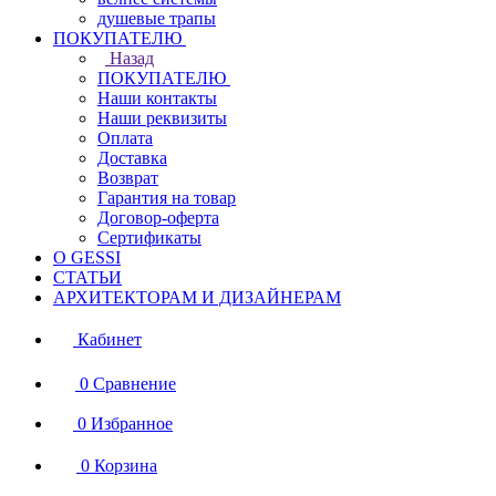
душевые трапы
ПОКУПАТЕЛЮ
Назад
ПОКУПАТЕЛЮ
Наши контакты
Наши реквизиты
Оплата
Доставка
Возврат
Гарантия на товар
Договор-оферта
Сертификаты
О GESSI
СТАТЬИ
АРХИТЕКТОРАМ И ДИЗАЙНЕРАМ
Кабинет
0
Сравнение
0
Избранное
0
Корзина