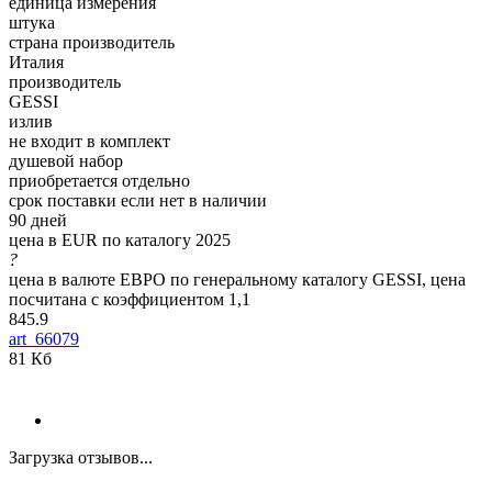
единица измерения
штука
страна производитель
Италия
производитель
GESSI
излив
не входит в комплект
душевой набор
приобретается отдельно
срок поставки если нет в наличии
90 дней
цена в EUR по каталогу 2025
?
цена в валюте ЕВРО по генеральному каталогу GESSI, цена
посчитана с коэффициентом 1,1
845.9
art_66079
81 Кб
Загрузка отзывов...