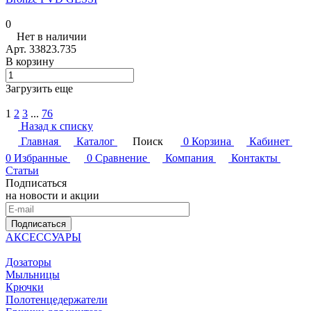
0
Нет в наличии
Арт.
33823.735
В корзину
Загрузить еще
1
2
3
...
76
Назад к списку
Главная
Каталог
Поиск
0
Корзина
Кабинет
0
Избранные
0
Сравнение
Компания
Контакты
Статьи
Подписаться
на новости и акции
Подписаться
АКСЕССУАРЫ
Дозаторы
Мыльницы
Крючки
Полотенцедержатели