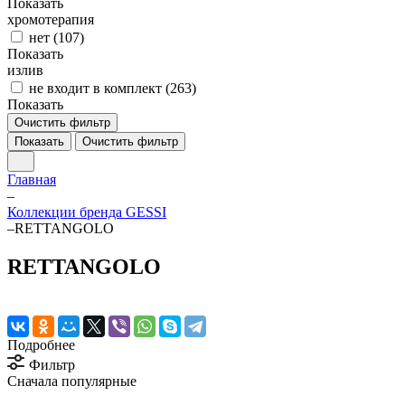
Показать
хромотерапия
нет (
107
)
Показать
излив
не входит в комплект (
263
)
Показать
Очистить фильтр
Показать
Очистить фильтр
Главная
–
Коллекции бренда GESSI
–
RETTANGOLO
RETTANGOLO
Подробнее
Фильтр
Сначала популярные