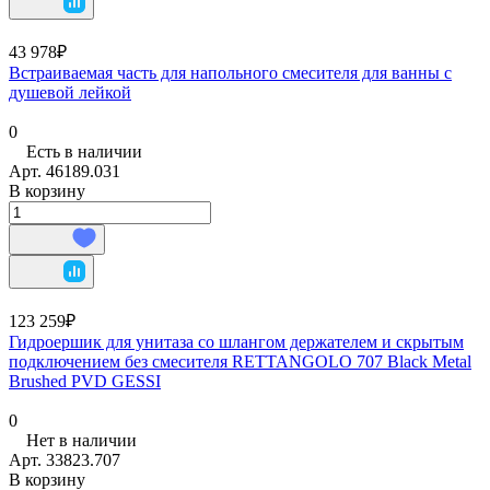
43 978₽
Встраиваемая часть для напольного смесителя для ванны с
душевой лейкой
0
Есть в наличии
Арт.
46189.031
В корзину
123 259₽
Гидроершик для унитаза со шлангом держателем и скрытым
подключением без смесителя RETTANGOLO 707 Black Metal
Brushed PVD GESSI
0
Нет в наличии
Арт.
33823.707
В корзину