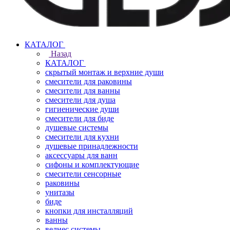
КАТАЛОГ
Назад
КАТАЛОГ
скрытый монтаж и верхние души
смесители для раковины
смесители для ванны
смесители для душа
гигиенические души
смесители для биде
душевые системы
смесители для кухни
душевые принадлежности
аксессуары для ванн
сифоны и комплектующие
смесители сенсорные
раковины
унитазы
биде
кнопки для инсталляций
ванны
велнес системы