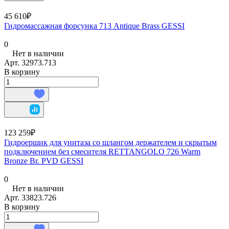
45 610₽
Гидромассажная форсунка 713 Antique Brass GESSI
0
Нет в наличии
Арт.
32973.713
В корзину
123 259₽
Гидроершик для унитаза со шлангом держателем и скрытым
подключением без смесителя RETTANGOLO 726 Warm
Bronze Br. PVD GESSI
0
Нет в наличии
Арт.
33823.726
В корзину