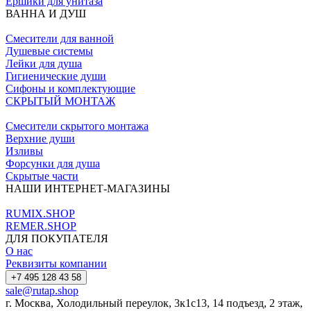
Ершики для унитаза
ВАННА И ДУШ
Смесители для ванной
Душевые системы
Лейки для душа
Гигиенические души
Сифоны и комплектующие
СКРЫТЫЙ МОНТАЖ
Смесители скрытого монтажа
Верхние души
Изливы
Форсунки для душа
Скрытые части
НАШИ ИНТЕРНЕТ-МАГАЗИНЫ
RUMIX.SHOP
REMER.SHOP
ДЛЯ ПОКУПАТЕЛЯ
О нас
Реквизиты компании
+7 495 128 43 58
sale@rutap.shop
г. Москва, Холодильный переулок, 3к1с13, 14 подъезд, 2 этаж,