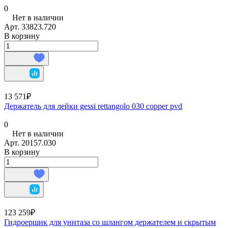
0
Нет в наличии
Арт.
33823.720
В корзину
13 571₽
Держатель для лейки gessi rettangolo 030 copper pvd
0
Нет в наличии
Арт.
20157.030
В корзину
123 259₽
Гидроершик для унитаза со шлангом держателем и скрытым