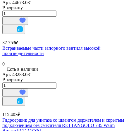
Арт.
44673.031
В корзину
37 753₽
Встраиваемые части запорного вентиля высокой
производительности
0
Есть в наличии
Арт.
43283.031
В корзину
115 403₽
Гидроершик для унитаза со шлангом держателем и скрытым
подключением без смесителя RETTANGOLO 735 Warm
Bronze PVD GESSI