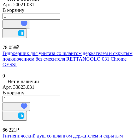
Арт.
20021.031
В корзину
78 058₽
Гидроершик для унитаза со шлангом держателем и скрытым
подключением без смесителя RETTANGOLO 031 Chrome
GESSI
0
Нет в наличии
Арт.
33823.031
В корзину
66 221₽
Гигиенический душ со шлангом держателем и скрытым