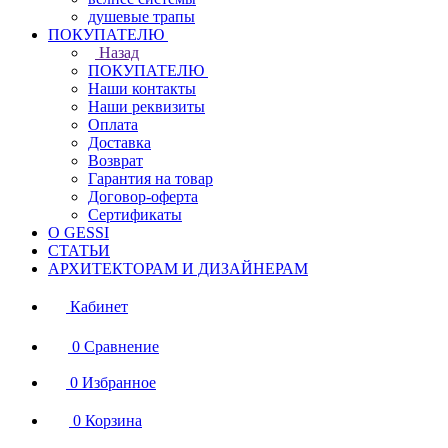
душевые трапы
ПОКУПАТЕЛЮ
Назад
ПОКУПАТЕЛЮ
Наши контакты
Наши реквизиты
Оплата
Доставка
Возврат
Гарантия на товар
Договор-оферта
Сертификаты
О GESSI
СТАТЬИ
АРХИТЕКТОРАМ И ДИЗАЙНЕРАМ
Кабинет
0
Сравнение
0
Избранное
0
Корзина