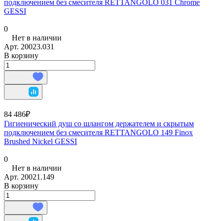
подключением без смесителя RETTANGOLO 031 Chrome
GESSI
0
Нет в наличии
Арт.
20023.031
В корзину
84 486₽
Гигиенический душ со шлангом держателем и скрытым
подключением без смесителя RETTANGOLO 149 Finox
Brushed Nickel GESSI
0
Нет в наличии
Арт.
20021.149
В корзину