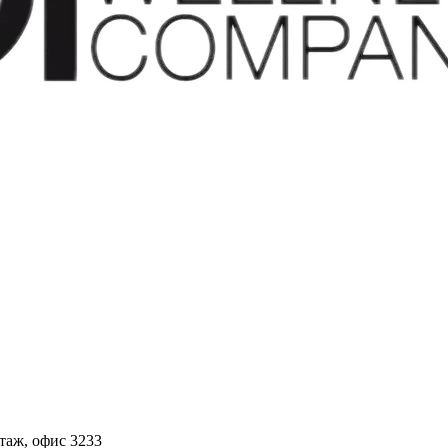
этаж, офис 3233