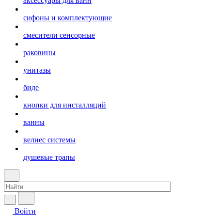
аксессуары для ванн
сифоны и комплектующие
смесители сенсорные
раковины
унитазы
биде
кнопки для инсталляций
ванны
велнес системы
душевые трапы
Войти