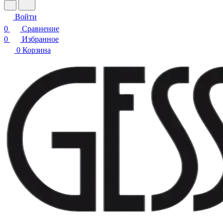
Войти
0
Сравнение
0
Избранное
0
Корзина