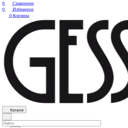
0
Сравнение
0
Избранное
0
Корзина
Каталог