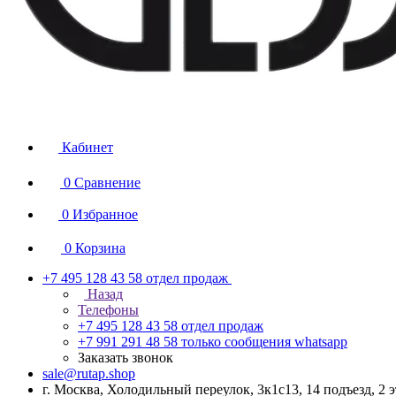
Кабинет
0
Сравнение
0
Избранное
0
Корзина
+7 495 128 43 58
отдел продаж
Назад
Телефоны
+7 495 128 43 58
отдел продаж
+7 991 291 48 58
только сообщения whatsapp
Заказать звонок
sale@rutap.shop
г. Москва, Холодильный переулок, 3к1с13, 14 подъезд, 2 