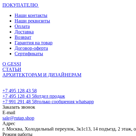
ПОКУПАТЕЛЮ
Наши контакты
Наши реквизиты
Оплата
Доставка
Возврат
Гарантия на товар
Договор-оферта
Сертификаты
О GESSI
СТАТЬИ
АРХИТЕКТОРАМ И ДИЗАЙНЕРАМ
+7 495 128 43 58
+7 495 128 43 58
отдел продаж
+7 991 291 48 58
только сообщения whatsapp
Заказать звонок
E-mail
sale@rutap.shop
Адрес
г. Москва, Холодильный переулок, 3к1с13, 14 подъезд, 2 этаж, 
Режим работы