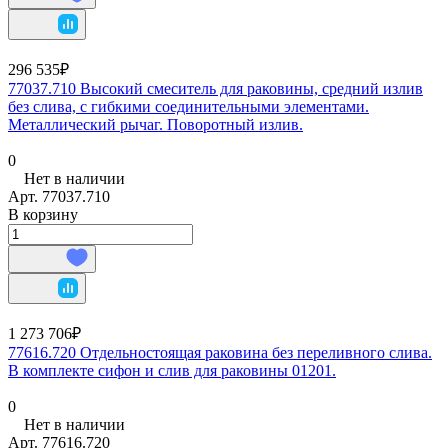
296 535₽
77037.710 Высокий смеситель для раковины, средний излив
без слива, с гибкими соединительными элементами.
Металлический рычаг. Поворотный излив.
0
Нет в наличии
Арт.
77037.710
В корзину
1 273 706₽
77616.720 Отдельностоящая раковина без переливного слива.
В комплекте сифон и слив для раковины 01201.
0
Нет в наличии
Арт.
77616.720