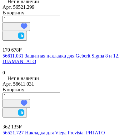
Нет в наличии
Арт.
56521.299
В корзину
170 678₽
56611.031 Защитная накладка для Geberit Sigma 8 и 12.
DIAMANTATO
0
Нет в наличии
Арт.
56611.031
В корзину
362 135₽
56521.727 Накладка для Viega Prevista. РИГАТО