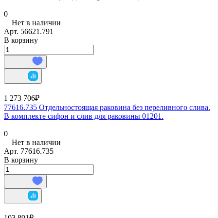
0
Нет в наличии
Арт.
56621.791
В корзину
1 273 706₽
77616.735 Отдельностоящая раковина без переливного слива.
В комплекте сифон и слив для раковины 01201.
0
Нет в наличии
Арт.
77616.735
В корзину
103 891₽