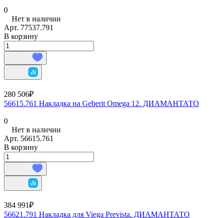
0
Нет в наличии
Арт.
77537.791
В корзину
280 506₽
56615.761 Накладка на Geberit Omega 12. ДИАМАНТАТО
0
Нет в наличии
Арт.
56615.761
В корзину
384 991₽
56621.791 Накладка для Viega Prevista. ДИАМАНТАТО