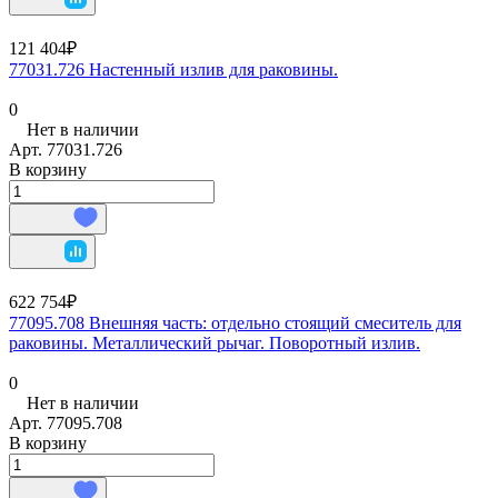
121 404₽
77031.726 Настенный излив для раковины.
0
Нет в наличии
Арт.
77031.726
В корзину
622 754₽
77095.708 Внешняя часть: отдельно стоящий смеситель для
раковины. Металлический рычаг. Поворотный излив.
0
Нет в наличии
Арт.
77095.708
В корзину