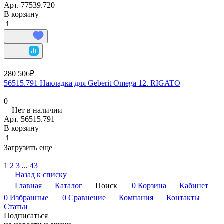
Арт.
77539.720
В корзину
280 506₽
56515.791 Накладка для Geberit Omega 12. RIGATO
0
Нет в наличии
Арт.
56515.791
В корзину
Загрузить еще
1
2
3
...
43
Назад к списку
Главная
Каталог
Поиск
0
Корзина
Кабинет
0
Избранные
0
Сравнение
Компания
Контакты
Статьи
Подписаться