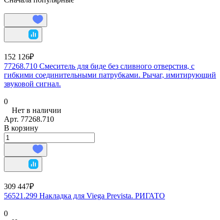
152 126₽
77268.710 Смеситель для биде без сливного отверстия, с
гибкими соединительными патрубками. Рычаг, имитирующий
звуковой сигнал.
0
Нет в наличии
Арт.
77268.710
В корзину
309 447₽
56521.299 Накладка для Viega Prevista. РИГАТО
0