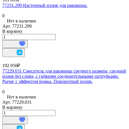
77231.299 Настенный излив для раковины.
0
Нет в наличии
Арт.
77231.299
В корзину
192 050₽
77229.031 Смеситель для раковины среднего размера, средний
излив без слива, с гибкими соединительными патрубками.
Рычаг с эффектом рожка. Поворотный излив.
0
Нет в наличии
Арт.
77229.031
В корзину