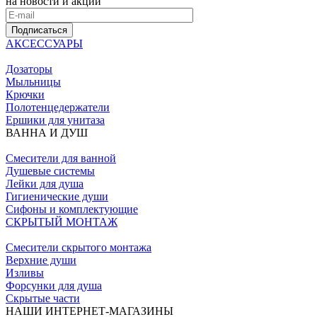
на новости и акции
Подписаться
АКСЕССУАРЫ
Дозаторы
Мыльницы
Крючки
Полотенцедержатели
Ершики для унитаза
ВАННА И ДУШ
Смесители для ванной
Душевые системы
Лейки для душа
Гигиенические души
Сифоны и комплектующие
СКРЫТЫЙ МОНТАЖ
Смесители скрытого монтажа
Верхние души
Изливы
Форсунки для душа
Скрытые части
НАШИ ИНТЕРНЕТ-МАГАЗИНЫ