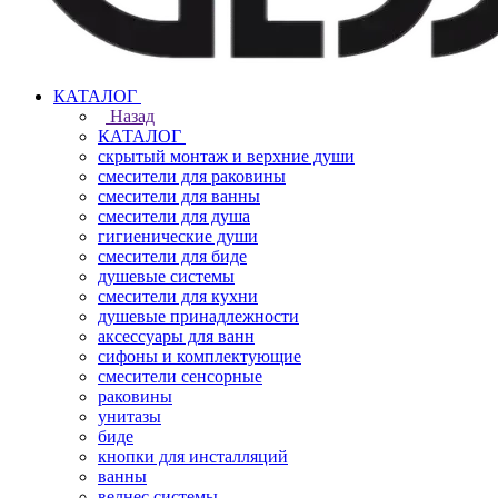
КАТАЛОГ
Назад
КАТАЛОГ
скрытый монтаж и верхние души
смесители для раковины
смесители для ванны
смесители для душа
гигиенические души
смесители для биде
душевые системы
смесители для кухни
душевые принадлежности
аксессуары для ванн
сифоны и комплектующие
смесители сенсорные
раковины
унитазы
биде
кнопки для инсталляций
ванны
велнес системы