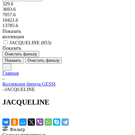
329.6
3693.6
7057.6
10421.6
13785.6
Показать
коллекция
JACQUELINE (
853
)
Показать
Очистить фильтр
Показать
Очистить фильтр
Главная
–
Коллекции бренда GESSI
–
JACQUELINE
JACQUELINE
Фильтр
Сначала популярные