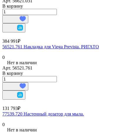
Арт.
56621.031
В корзину
384 991₽
56521.761 Накладка для Viega Prevista. РИГАТО
0
Нет в наличии
Арт.
56521.761
В корзину
131 793₽
77539.720 Настенный дозатор для мыла.
0
Нет в наличии