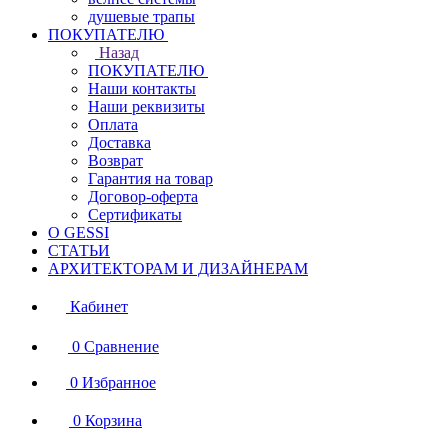
душевые трапы
ПОКУПАТЕЛЮ
Назад
ПОКУПАТЕЛЮ
Наши контакты
Наши реквизиты
Оплата
Доставка
Возврат
Гарантия на товар
Договор-оферта
Сертификаты
О GESSI
СТАТЬИ
АРХИТЕКТОРАМ И ДИЗАЙНЕРАМ
Кабинет
0
Сравнение
0
Избранное
0
Корзина