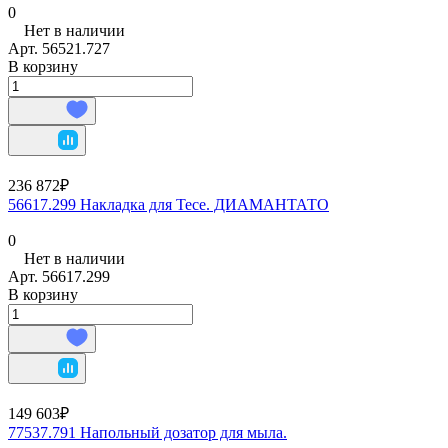
0
Нет в наличии
Арт.
56521.727
В корзину
236 872₽
56617.299 Накладка для Tece. ДИАМАНТАТО
0
Нет в наличии
Арт.
56617.299
В корзину
149 603₽
77537.791 Напольный дозатор для мыла.