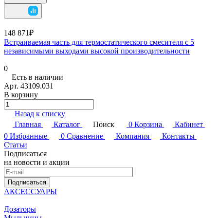
148 871₽
Встраиваемая часть для термостатического смесителя с 5
независимыми выходами высокой производительности
0
Есть в наличии
Арт.
43109.031
В корзину
Назад к списку
Главная
Каталог
Поиск
0
Корзина
Кабинет
0
Избранные
0
Сравнение
Компания
Контакты
Статьи
Подписаться
на новости и акции
Подписаться
АКСЕССУАРЫ
Дозаторы
Мыльницы