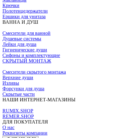
Крючки
Полотенцедержатели
Ершики для унитаза
ВАННА И ДУШ
Смесители для ванной
Душевые системы
Лейки для душа
Гигиенические души
Сифоны и комплектующие
СКРЫТЫЙ МОНТАЖ
Смесители скрытого монтажа
Верхние души
Изливы
Форсунки для душа
Скрытые части
НАШИ ИНТЕРНЕТ-МАГАЗИНЫ
RUMIX.SHOP
REMER.SHOP
ДЛЯ ПОКУПАТЕЛЯ
О нас
Реквизиты компании