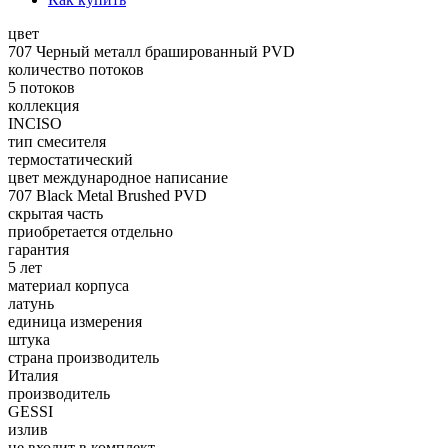
цвет
707 Черный металл брашированный PVD
количество потоков
5 потоков
коллекция
INCISO
тип смесителя
термостатический
цвет международное написание
707 Black Metal Brushed PVD
скрытая часть
приобретается отдельно
гарантия
5 лет
материал корпуса
латунь
единица измерения
штука
страна производитель
Италия
производитель
GESSI
излив
не входит в комплект