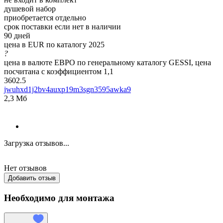
душевой набор
приобретается отдельно
срок поставки если нет в наличии
90 дней
цена в EUR по каталогу 2025
?
цена в валюте ЕВРО по генеральному каталогу GESSI, цена
посчитана с коэффициентом 1,1
3602.5
jwuhxd1j2bv4auxp19m3sgn3595awka9
2,3 Мб
Загрузка отзывов...
Нет отзывов
Добавить отзыв
Необходимо для монтажа