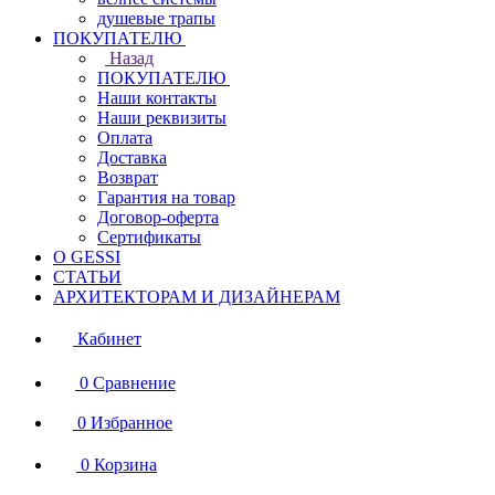
душевые трапы
ПОКУПАТЕЛЮ
Назад
ПОКУПАТЕЛЮ
Наши контакты
Наши реквизиты
Оплата
Доставка
Возврат
Гарантия на товар
Договор-оферта
Сертификаты
О GESSI
СТАТЬИ
АРХИТЕКТОРАМ И ДИЗАЙНЕРАМ
Кабинет
0
Сравнение
0
Избранное
0
Корзина