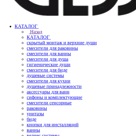
КАТАЛОГ
Назад
КАТАЛОГ
скрытый монтаж и верхние души
смесители для раковины
смесители для ванны
смесители для душа
гигиенические души
смесители для биде
душевые системы
смесители для кухни
душевые принадлежности
аксессуары для ванн
сифоны и комплектующие
смесители сенсорные
раковины
унитазы
биде
кнопки для инсталляций
ванны
велнес системы