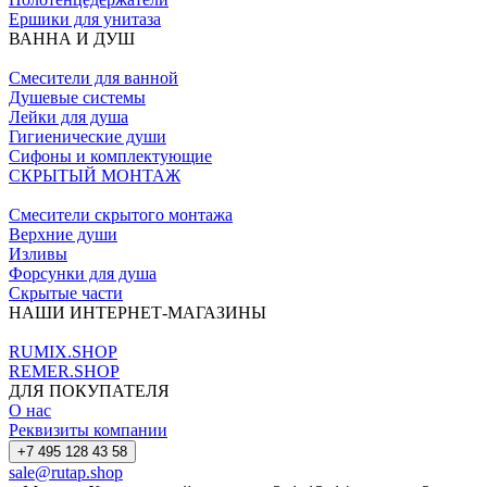
Ершики для унитаза
ВАННА И ДУШ
Смесители для ванной
Душевые системы
Лейки для душа
Гигиенические души
Сифоны и комплектующие
СКРЫТЫЙ МОНТАЖ
Смесители скрытого монтажа
Верхние души
Изливы
Форсунки для душа
Скрытые части
НАШИ ИНТЕРНЕТ-МАГАЗИНЫ
RUMIX.SHOP
REMER.SHOP
ДЛЯ ПОКУПАТЕЛЯ
О нас
Реквизиты компании
+7 495 128 43 58
sale@rutap.shop