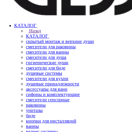
КАТАЛОГ
Назад
КАТАЛОГ
скрытый монтаж и верхние души
смесители для раковины
смесители для ванны
смесители для душа
гигиенические души
смесители для биде
душевые системы
смесители для кухни
душевые принадлежности
аксессуары для ванн
сифоны и комплектующие
смесители сенсорные
раковины
унитазы
биде
кнопки для инсталляций
ванны
велнес системы