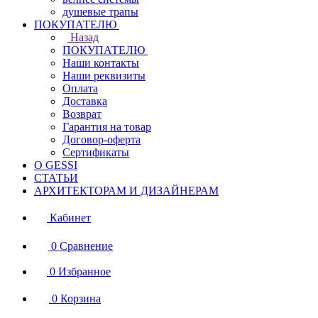
душевые трапы
ПОКУПАТЕЛЮ
Назад
ПОКУПАТЕЛЮ
Наши контакты
Наши реквизиты
Оплата
Доставка
Возврат
Гарантия на товар
Договор-оферта
Сертификаты
О GESSI
СТАТЬИ
АРХИТЕКТОРАМ И ДИЗАЙНЕРАМ
Кабинет
0
Сравнение
0
Избранное
0
Корзина