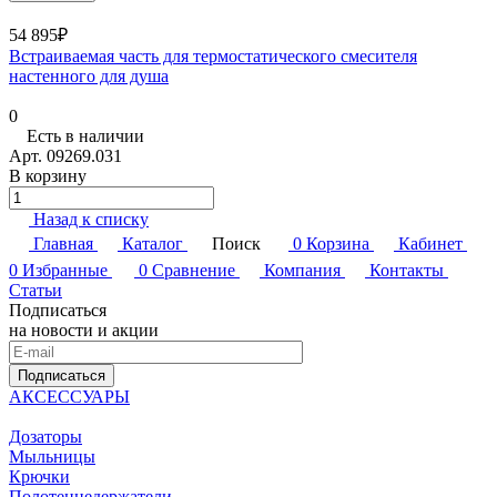
54 895₽
Встраиваемая часть для термостатического смесителя
настенного для душа
0
Есть в наличии
Арт.
09269.031
В корзину
Назад к списку
Главная
Каталог
Поиск
0
Корзина
Кабинет
0
Избранные
0
Сравнение
Компания
Контакты
Статьи
Подписаться
на новости и акции
Подписаться
АКСЕССУАРЫ
Дозаторы
Мыльницы
Крючки
Полотенцедержатели