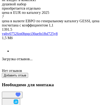
душевой набор
приобретается отдельно
цена в EUR по каталогу 2025
?
цена в валюте ЕВРО по генеральному каталогу GESSI, цена
посчитана с коэффициентом 1,1
1391.5
vghv0752fzn0hpqci36uefn18sf725y8
1,5 Мб
Загрузка отзывов...
Нет отзывов
Добавить отзыв
Необходимо для монтажа