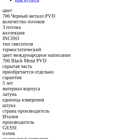
цвет
706 Черный металл PVD
количество потоков
3 потока
коллекция
INCISO
тип смесителя
термостатический
цвет международное написание
706 Black Metal PVD
скрытая часть
приобретается отдельно
гарантия
5 лет
материал корпуса
латунь
единица измерения
штука
страна производитель
Италия
производитель
GESSI
излив
не входит в комплект