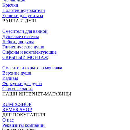
Крючки
Полотенцедержатели
Ершики для унитаза
ВАННА И ДУШ
Смесители для ванной
Душевые системы
Лейки для душа
Гигиенические души
Сифоны и комплектующие
СКРЫТЫЙ МОНТАЖ
Смесители скрытого монтажа
Верхние души
Изливы
Форсунки для душа
Скрытые части
НАШИ ИНТЕРНЕТ-МАГАЗИНЫ
RUMIX.SHOP
REMER.SHOP
ДЛЯ ПОКУПАТЕЛЯ
О нас
Реквизиты компании