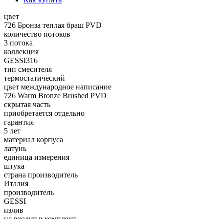
цвет
726 Бронза теплая браш PVD
количество потоков
3 потока
коллекция
GESSI316
тип смесителя
термостатический
цвет международное написание
726 Warm Bronze Brushed PVD
скрытая часть
приобретается отдельно
гарантия
5 лет
материал корпуса
латунь
единица измерения
штука
страна производитель
Италия
производитель
GESSI
излив
не входит в комплект