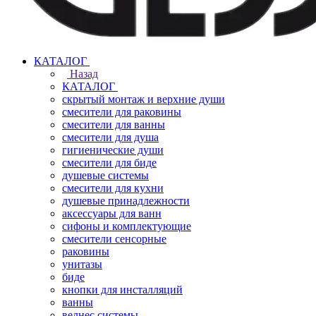
КАТАЛОГ
Назад
КАТАЛОГ
скрытый монтаж и верхние души
смесители для раковины
смесители для ванны
смесители для душа
гигиенические души
смесители для биде
душевые системы
смесители для кухни
душевые принадлежности
аксессуары для ванн
сифоны и комплектующие
смесители сенсорные
раковины
унитазы
биде
кнопки для инсталляций
ванны
велнес системы