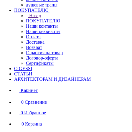
душевые трапы
ПОКУПАТЕЛЮ
Назад
ПОКУПАТЕЛЮ
Наши контакты
Наши реквизиты
Оплата
Доставка
Возврат
Гарантия на товар
Договор-оферта
Сертификаты
О GESSI
СТАТЬИ
АРХИТЕКТОРАМ И ДИЗАЙНЕРАМ
Кабинет
0
Сравнение
0
Избранное
0
Корзина