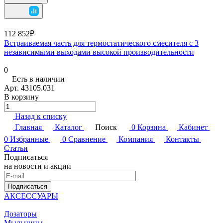
112 852₽
Встраиваемая часть для термостатического смесителя с 3
независимыми выходами высокой производительности
0
Есть в наличии
Арт.
43105.031
В корзину
Назад к списку
Главная
Каталог
Поиск
0
Корзина
Кабинет
0
Избранные
0
Сравнение
Компания
Контакты
Статьи
Подписаться
на новости и акции
Подписаться
АКСЕССУАРЫ
Дозаторы
Мыльницы