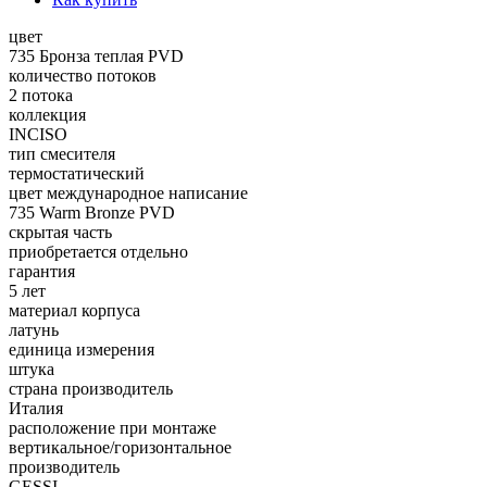
цвет
735 Бронза теплая PVD
количество потоков
2 потока
коллекция
INCISO
тип смесителя
термостатический
цвет международное написание
735 Warm Bronze PVD
скрытая часть
приобретается отдельно
гарантия
5 лет
материал корпуса
латунь
единица измерения
штука
страна производитель
Италия
расположение при монтаже
вертикальное/горизонтальное
производитель
GESSI