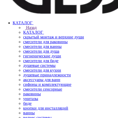
КАТАЛОГ
Назад
КАТАЛОГ
скрытый монтаж и верхние души
смесители для раковины
смесители для ванны
смесители для душа
гигиенические души
смесители для биде
душевые системы
смесители для кухни
душевые принадлежности
аксессуары для ванн
сифоны и комплектующие
смесители сенсорные
раковины
унитазы
биде
кнопки для инсталляций
ванны
велнес системы