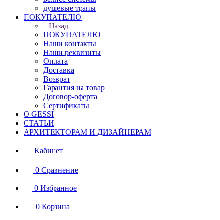
душевые трапы
ПОКУПАТЕЛЮ
Назад
ПОКУПАТЕЛЮ
Наши контакты
Наши реквизиты
Оплата
Доставка
Возврат
Гарантия на товар
Договор-оферта
Сертификаты
О GESSI
СТАТЬИ
АРХИТЕКТОРАМ И ДИЗАЙНЕРАМ
Кабинет
0
Сравнение
0
Избранное
0
Корзина