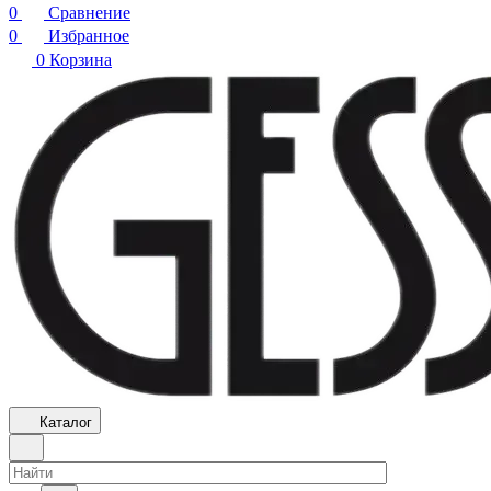
0
Сравнение
0
Избранное
0
Корзина
Каталог