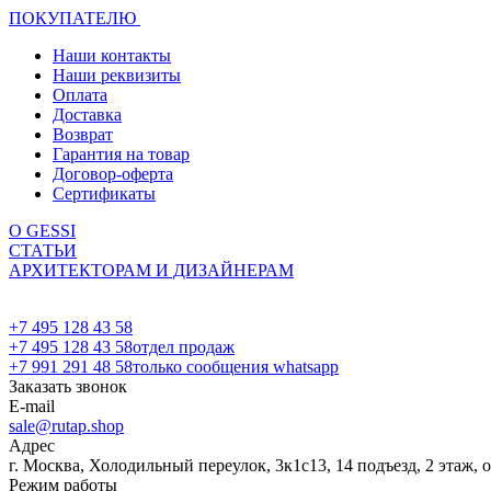
ПОКУПАТЕЛЮ
Наши контакты
Наши реквизиты
Оплата
Доставка
Возврат
Гарантия на товар
Договор-оферта
Сертификаты
О GESSI
СТАТЬИ
АРХИТЕКТОРАМ И ДИЗАЙНЕРАМ
+7 495 128 43 58
+7 495 128 43 58
отдел продаж
+7 991 291 48 58
только сообщения whatsapp
Заказать звонок
E-mail
sale@rutap.shop
Адрес
г. Москва, Холодильный переулок, 3к1с13, 14 подъезд, 2 этаж, 
Режим работы