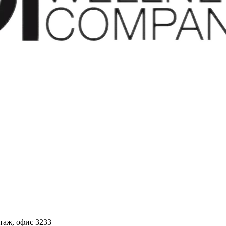
этаж, офис 3233