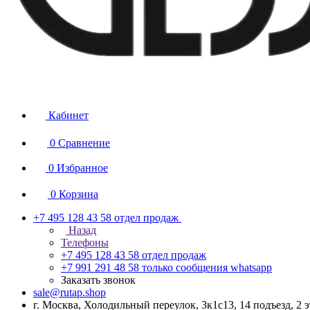
Кабинет
0
Сравнение
0
Избранное
0
Корзина
+7 495 128 43 58
отдел продаж
Назад
Телефоны
+7 495 128 43 58
отдел продаж
+7 991 291 48 58
только сообщения whatsapp
Заказать звонок
sale@rutap.shop
г. Москва, Холодильный переулок, 3к1с13, 14 подъезд, 2 