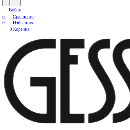
Войти
0
Сравнение
0
Избранное
0
Корзина