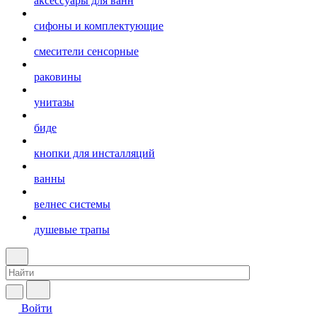
аксессуары для ванн
сифоны и комплектующие
смесители сенсорные
раковины
унитазы
биде
кнопки для инсталляций
ванны
велнес системы
душевые трапы
Войти