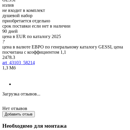
излив
не входит в комплект
душевой набор
приобретается отдельно
срок поставки если нет в наличии
90 дней
цена в EUR по каталогу 2025
?
цена в валюте ЕВРО по генеральному каталогу GESSI, цена
посчитана с коэффициентом 1,1
2478.3
art_43103_58214
1,3 Мб
Загрузка отзывов...
Нет отзывов
Добавить отзыв
Необходимо для монтажа