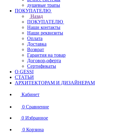
душевые трапы
ПОКУПАТЕЛЮ
Назад
ПОКУПАТЕЛЮ
Наши контакты
Наши реквизиты
Оплата
Доставка
Возврат
Гарантия на товар
Договор-оферта
Сертификаты
О GESSI
СТАТЬИ
АРХИТЕКТОРАМ И ДИЗАЙНЕРАМ
Кабинет
0
Сравнение
0
Избранное
0
Корзина