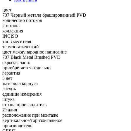
цвет
707 Черный металл брашированный PVD
количество потоков
2 потока
коллекция
INCISO
тип смесителя
термостатический
цвет международное написание
707 Black Metal Brushed PVD
скрытая часть
приобретается отдельно
гарантия
5 лет
материал корпуса
латунь
единица измерения
штука
страна производитель
Италия
расположение при монтаже
вертикальное/горизонтальное
производитель
GESSI