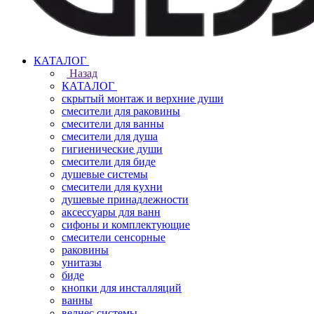
КАТАЛОГ
Назад
КАТАЛОГ
скрытый монтаж и верхние души
смесители для раковины
смесители для ванны
смесители для душа
гигиенические души
смесители для биде
душевые системы
смесители для кухни
душевые принадлежности
аксессуары для ванн
сифоны и комплектующие
смесители сенсорные
раковины
унитазы
биде
кнопки для инсталляций
ванны
велнес системы