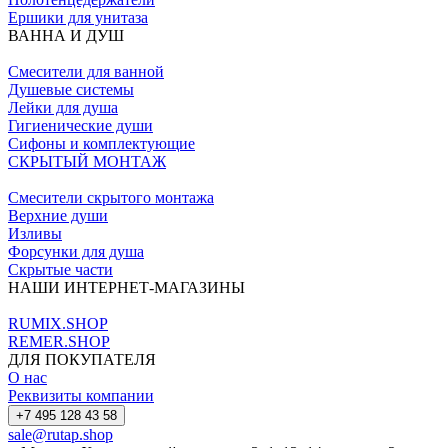
Ершики для унитаза
ВАННА И ДУШ
Смесители для ванной
Душевые системы
Лейки для душа
Гигиенические души
Сифоны и комплектующие
СКРЫТЫЙ МОНТАЖ
Смесители скрытого монтажа
Верхние души
Изливы
Форсунки для душа
Скрытые части
НАШИ ИНТЕРНЕТ-МАГАЗИНЫ
RUMIX.SHOP
REMER.SHOP
ДЛЯ ПОКУПАТЕЛЯ
О нас
Реквизиты компании
+7 495 128 43 58
sale@rutap.shop