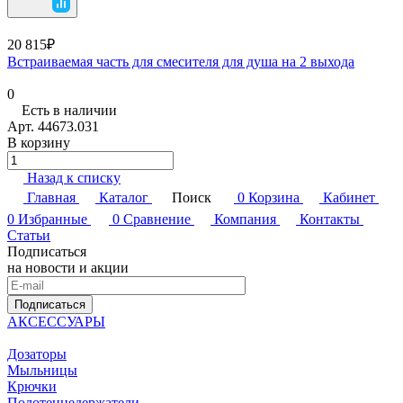
20 815₽
Встраиваемая часть для смесителя для душа на 2 выхода
0
Есть в наличии
Арт.
44673.031
В корзину
Назад к списку
Главная
Каталог
Поиск
0
Корзина
Кабинет
0
Избранные
0
Сравнение
Компания
Контакты
Статьи
Подписаться
на новости и акции
Подписаться
АКСЕССУАРЫ
Дозаторы
Мыльницы
Крючки
Полотенцедержатели