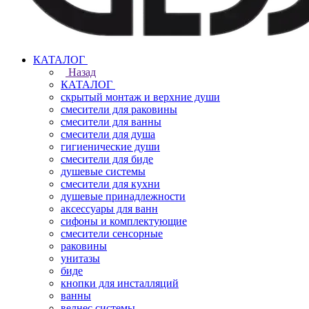
КАТАЛОГ
Назад
КАТАЛОГ
скрытый монтаж и верхние души
смесители для раковины
смесители для ванны
смесители для душа
гигиенические души
смесители для биде
душевые системы
смесители для кухни
душевые принадлежности
аксессуары для ванн
сифоны и комплектующие
смесители сенсорные
раковины
унитазы
биде
кнопки для инсталляций
ванны
велнес системы