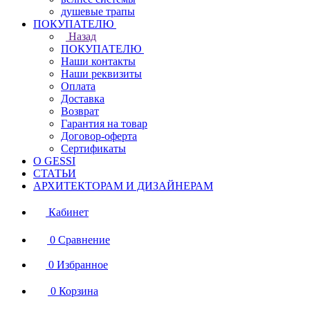
душевые трапы
ПОКУПАТЕЛЮ
Назад
ПОКУПАТЕЛЮ
Наши контакты
Наши реквизиты
Оплата
Доставка
Возврат
Гарантия на товар
Договор-оферта
Сертификаты
О GESSI
СТАТЬИ
АРХИТЕКТОРАМ И ДИЗАЙНЕРАМ
Кабинет
0
Сравнение
0
Избранное
0
Корзина