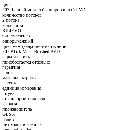
цвет
707 Черный металл брашированный PVD
количество потоков
2 потока
коллекция
RILIEVO
тип смесителя
однорычажный
цвет международное написание
707 Black Metal Brushed PVD
скрытая часть
приобретается отдельно
гарантия
5 лет
материал корпуса
латунь
единица измерения
штука
страна производитель
Италия
производитель
GESSI
излив
не входит в комплект
душевой набор