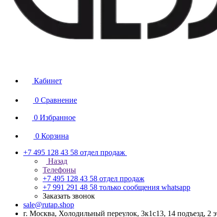
Кабинет
0
Сравнение
0
Избранное
0
Корзина
+7 495 128 43 58
отдел продаж
Назад
Телефоны
+7 495 128 43 58
отдел продаж
+7 991 291 48 58
только сообщения whatsapp
Заказать звонок
sale@rutap.shop
г. Москва, Холодильный переулок, 3к1с13, 14 подъезд, 2 