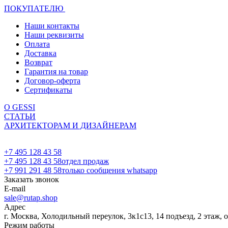
ПОКУПАТЕЛЮ
Наши контакты
Наши реквизиты
Оплата
Доставка
Возврат
Гарантия на товар
Договор-оферта
Сертификаты
О GESSI
СТАТЬИ
АРХИТЕКТОРАМ И ДИЗАЙНЕРАМ
+7 495 128 43 58
+7 495 128 43 58
отдел продаж
+7 991 291 48 58
только сообщения whatsapp
Заказать звонок
E-mail
sale@rutap.shop
Адрес
г. Москва, Холодильный переулок, 3к1с13, 14 подъезд, 2 этаж, 
Режим работы