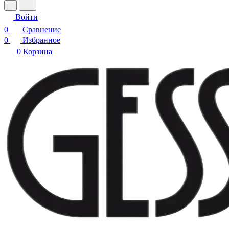
Войти
0
Сравнение
0
Избранное
0
Корзина