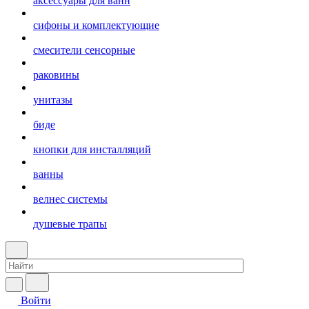
аксессуары для ванн
сифоны и комплектующие
смесители сенсорные
раковины
унитазы
биде
кнопки для инсталляций
ванны
велнес системы
душевые трапы
Войти