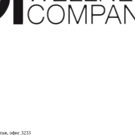
этаж, офис 3233