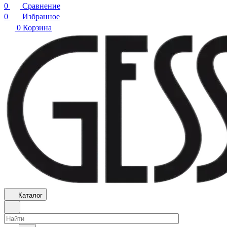
0
Сравнение
0
Избранное
0
Корзина
Каталог