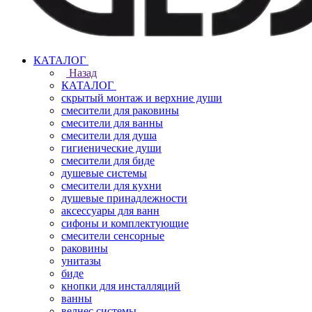
КАТАЛОГ
Назад
КАТАЛОГ
скрытый монтаж и верхние души
смесители для раковины
смесители для ванны
смесители для душа
гигиенические души
смесители для биде
душевые системы
смесители для кухни
душевые принадлежности
аксессуары для ванн
сифоны и комплектующие
смесители сенсорные
раковины
унитазы
биде
кнопки для инсталляций
ванны
велнес системы