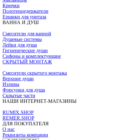
Крючки
Полотенцедержатели
Ершики для унитаза
ВАННА И ДУШ
Смесители для ванной
Душевые системы
Лейки для душа
Гигиенические души
Сифоны и комплектующие
СКРЫТЫЙ МОНТАЖ
Смесители скрытого монтажа
Верхние души
Изливы
Форсунки для душа
Скрытые части
НАШИ ИНТЕРНЕТ-МАГАЗИНЫ
RUMIX.SHOP
REMER.SHOP
ДЛЯ ПОКУПАТЕЛЯ
О нас
Реквизиты компании