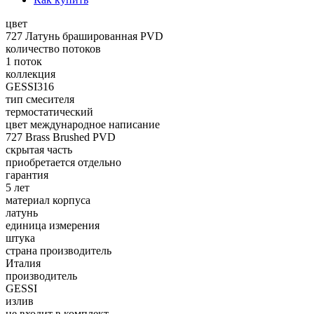
цвет
727 Латунь брашированная PVD
количество потоков
1 поток
коллекция
GESSI316
тип смесителя
термостатический
цвет международное написание
727 Brass Brushed PVD
скрытая часть
приобретается отдельно
гарантия
5 лет
материал корпуса
латунь
единица измерения
штука
страна производитель
Италия
производитель
GESSI
излив
не входит в комплект