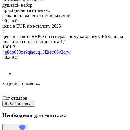
душевой набор
приобретается отдельно
срок поставки если нет в наличии
90 дней
цена в EUR по каталогу 2025
?
цена в валюте ЕВРО по генеральному каталогу GESSI, цена
посчитана с коэффициентом 1,1
1301.3
4g8dp653xe9qiaquq13l2ietr06v2qrw
80,2 Кб
Загрузка отзывов...
Нет отзывов
Добавить отзыв
Необходимо для монтажа