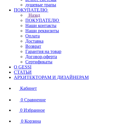
душевые трапы
ПОКУПАТЕЛЮ
Назад
ПОКУПАТЕЛЮ
Наши контакты
Наши реквизиты
Оплата
Доставка
Возврат
Гарантия на товар
Договор-оферта
Сертификаты
О GESSI
СТАТЬИ
АРХИТЕКТОРАМ И ДИЗАЙНЕРАМ
Кабинет
0
Сравнение
0
Избранное
0
Корзина