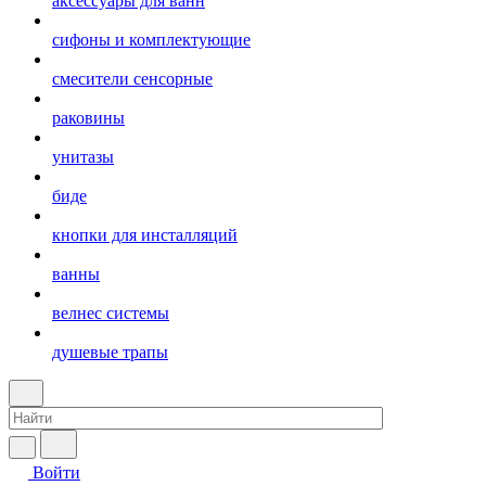
аксессуары для ванн
сифоны и комплектующие
смесители сенсорные
раковины
унитазы
биде
кнопки для инсталляций
ванны
велнес системы
душевые трапы
Войти