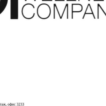
этаж, офис 3233