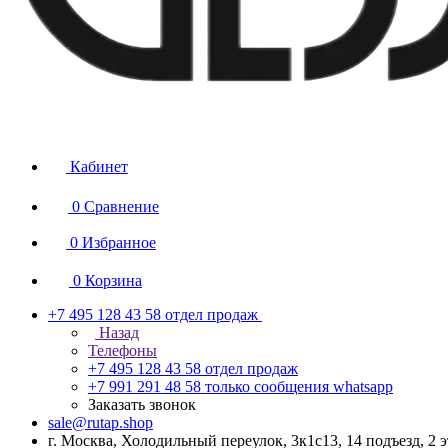
Кабинет
0
Сравнение
0
Избранное
0
Корзина
+7 495 128 43 58
отдел продаж
Назад
Телефоны
+7 495 128 43 58
отдел продаж
+7 991 291 48 58
только сообщения whatsapp
Заказать звонок
sale@rutap.shop
г. Москва, Холодильный переулок, 3к1с13, 14 подъезд, 2 