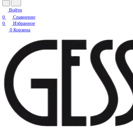
Войти
0
Сравнение
0
Избранное
0
Корзина