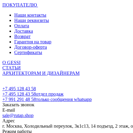
ПОКУПАТЕЛЮ
Наши контакты
Наши реквизиты
Оплата
Доставка
Возврат
Гарантия на товар
Договор-оферта
Сертификаты
О GESSI
СТАТЬИ
АРХИТЕКТОРАМ И ДИЗАЙНЕРАМ
+7 495 128 43 58
+7 495 128 43 58
отдел продаж
+7 991 291 48 58
только сообщения whatsapp
Заказать звонок
E-mail
sale@rutap.shop
Адрес
г. Москва, Холодильный переулок, 3к1с13, 14 подъезд, 2 этаж, 
Режим работы