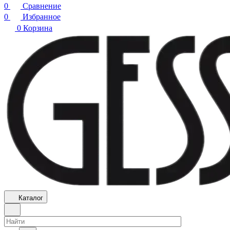
0
Сравнение
0
Избранное
0
Корзина
Каталог