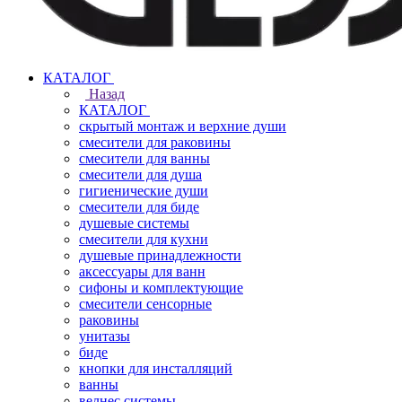
КАТАЛОГ
Назад
КАТАЛОГ
скрытый монтаж и верхние души
смесители для раковины
смесители для ванны
смесители для душа
гигиенические души
смесители для биде
душевые системы
смесители для кухни
душевые принадлежности
аксессуары для ванн
сифоны и комплектующие
смесители сенсорные
раковины
унитазы
биде
кнопки для инсталляций
ванны
велнес системы