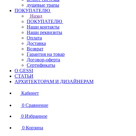
душевые трапы
ПОКУПАТЕЛЮ
Назад
ПОКУПАТЕЛЮ
Наши контакты
Наши реквизиты
Оплата
Доставка
Возврат
Гарантия на товар
Договор-оферта
Сертификаты
О GESSI
СТАТЬИ
АРХИТЕКТОРАМ И ДИЗАЙНЕРАМ
Кабинет
0
Сравнение
0
Избранное
0
Корзина