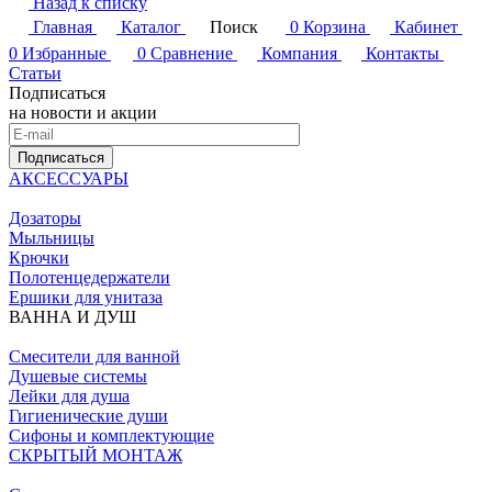
Назад к списку
Главная
Каталог
Поиск
0
Корзина
Кабинет
0
Избранные
0
Сравнение
Компания
Контакты
Статьи
Подписаться
на новости и акции
Подписаться
АКСЕССУАРЫ
Дозаторы
Мыльницы
Крючки
Полотенцедержатели
Ершики для унитаза
ВАННА И ДУШ
Смесители для ванной
Душевые системы
Лейки для душа
Гигиенические души
Сифоны и комплектующие
СКРЫТЫЙ МОНТАЖ