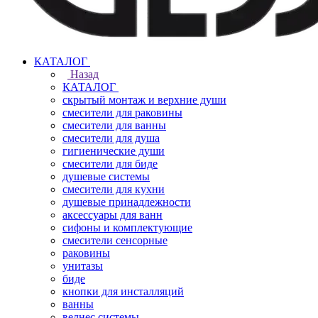
КАТАЛОГ
Назад
КАТАЛОГ
скрытый монтаж и верхние души
смесители для раковины
смесители для ванны
смесители для душа
гигиенические души
смесители для биде
душевые системы
смесители для кухни
душевые принадлежности
аксессуары для ванн
сифоны и комплектующие
смесители сенсорные
раковины
унитазы
биде
кнопки для инсталляций
ванны
велнес системы