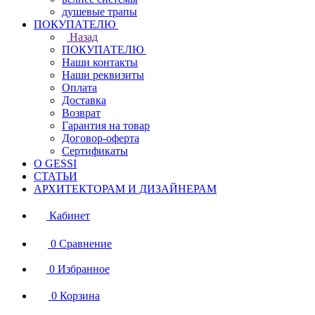
душевые трапы
ПОКУПАТЕЛЮ
Назад
ПОКУПАТЕЛЮ
Наши контакты
Наши реквизиты
Оплата
Доставка
Возврат
Гарантия на товар
Договор-оферта
Сертификаты
О GESSI
СТАТЬИ
АРХИТЕКТОРАМ И ДИЗАЙНЕРАМ
Кабинет
0
Сравнение
0
Избранное
0
Корзина