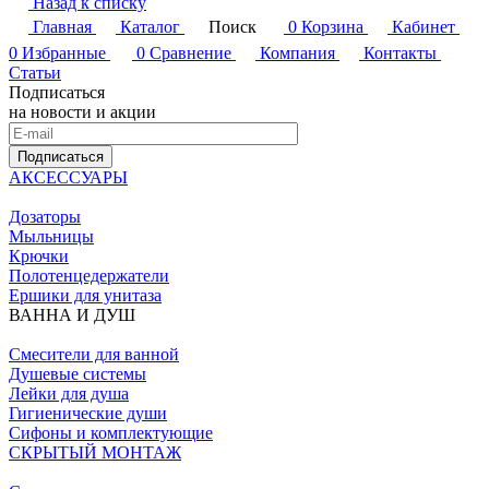
Назад к списку
Главная
Каталог
Поиск
0
Корзина
Кабинет
0
Избранные
0
Сравнение
Компания
Контакты
Статьи
Подписаться
на новости и акции
Подписаться
АКСЕССУАРЫ
Дозаторы
Мыльницы
Крючки
Полотенцедержатели
Ершики для унитаза
ВАННА И ДУШ
Смесители для ванной
Душевые системы
Лейки для душа
Гигиенические души
Сифоны и комплектующие
СКРЫТЫЙ МОНТАЖ