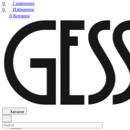
0
Сравнение
0
Избранное
0
Корзина
Каталог