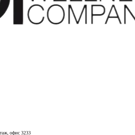
этаж, офис 3233