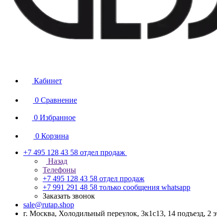
Кабинет
0
Сравнение
0
Избранное
0
Корзина
+7 495 128 43 58
отдел продаж
Назад
Телефоны
+7 495 128 43 58
отдел продаж
+7 991 291 48 58
только сообщения whatsapp
Заказать звонок
sale@rutap.shop
г. Москва, Холодильный переулок, 3к1с13, 14 подъезд, 2 