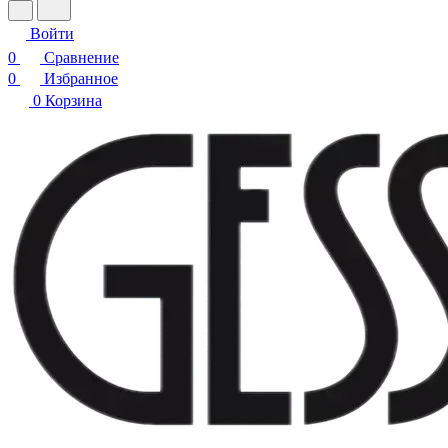
Войти
0
Сравнение
0
Избранное
0
Корзина