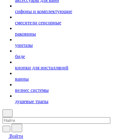
аксессуары для ванн
сифоны и комплектующие
смесители сенсорные
раковины
унитазы
биде
кнопки для инсталляций
ванны
велнес системы
душевые трапы
Войти