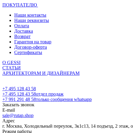
ПОКУПАТЕЛЮ
Наши контакты
Наши реквизиты
Оплата
Доставка
Возврат
Гарантия на товар
Договор-оферта
Сертификаты
О GESSI
СТАТЬИ
АРХИТЕКТОРАМ И ДИЗАЙНЕРАМ
+7 495 128 43 58
+7 495 128 43 58
отдел продаж
+7 991 291 48 58
только сообщения whatsapp
Заказать звонок
E-mail
sale@rutap.shop
Адрес
г. Москва, Холодильный переулок, 3к1с13, 14 подъезд, 2 этаж, 
Режим работы