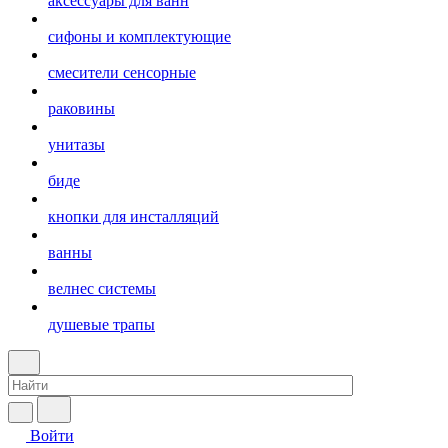
аксессуары для ванн
сифоны и комплектующие
смесители сенсорные
раковины
унитазы
биде
кнопки для инсталляций
ванны
велнес системы
душевые трапы
Войти