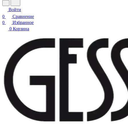
Войти
0
Сравнение
0
Избранное
0
Корзина