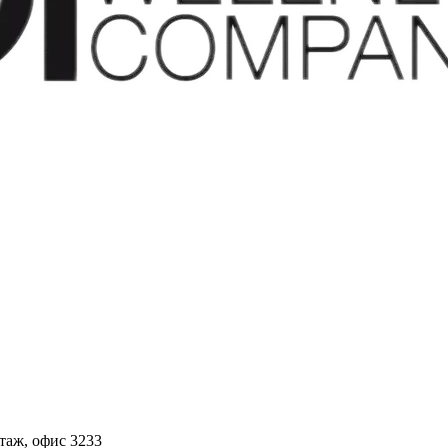
этаж, офис 3233