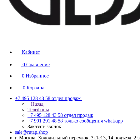
Кабинет
0
Сравнение
0
Избранное
0
Корзина
+7 495 128 43 58
отдел продаж
Назад
Телефоны
+7 495 128 43 58
отдел продаж
+7 991 291 48 58
только сообщения whatsapp
Заказать звонок
sale@rutap.shop
г. Москва, Холодильный переулок, 3к1с13, 14 подъезд, 2 