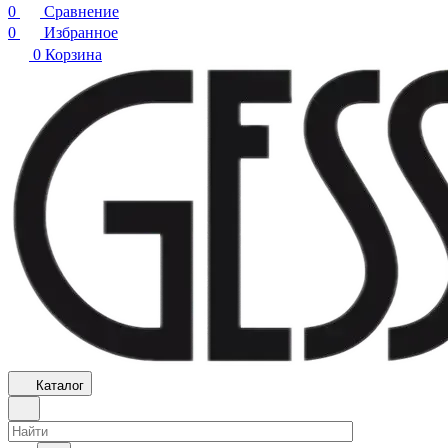
0
Сравнение
0
Избранное
0
Корзина
Каталог