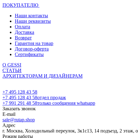
ПОКУПАТЕЛЮ
Наши контакты
Наши реквизиты
Оплата
Доставка
Возврат
Гарантия на товар
Договор-оферта
Сертификаты
О GESSI
СТАТЬИ
АРХИТЕКТОРАМ И ДИЗАЙНЕРАМ
+7 495 128 43 58
+7 495 128 43 58
отдел продаж
+7 991 291 48 58
только сообщения whatsapp
Заказать звонок
E-mail
sale@rutap.shop
Адрес
г. Москва, Холодильный переулок, 3к1с13, 14 подъезд, 2 этаж, 
Режим работы