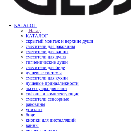
КАТАЛОГ
Назад
КАТАЛОГ
скрытый монтаж и верхние души
смесители для раковины
смесители для ванны
смесители для душа
гигиенические души
смесители для биде
душевые системы
смесители для кухни
душевые принадлежности
аксессуары для ванн
сифоны и комплектующие
смесители сенсорные
раковины
унитазы
биде
кнопки для инсталляций
ванны
велнес системы