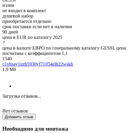
излив
не входит в комплект
душевой набор
приобретается отдельно
срок поставки если нет в наличии
90 дней
цена в EUR по каталогу 2025
?
цена в валюте ЕВРО по генеральному каталогу GESSI, цена
посчитана с коэффициентом 1,1
1540
c1vhsay1uzh5930yf71jf54elh22wskh
1,9 Мб
Загрузка отзывов...
Нет отзывов
Добавить отзыв
Необходимо для монтажа