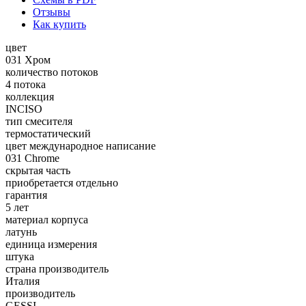
Отзывы
Как купить
цвет
031 Хром
количество потоков
4 потока
коллекция
INCISO
тип смесителя
термостатический
цвет международное написание
031 Chrome
скрытая часть
приобретается отдельно
гарантия
5 лет
материал корпуса
латунь
единица измерения
штука
страна производитель
Италия
производитель
GESSI