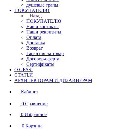
душевые трапы
ПОКУПАТЕЛЮ
Назад
ПОКУПАТЕЛЮ
Наши контакты
Наши реквизиты
Оплата
Доставка
Возврат
Гарантия на товар
Договор-оферта
Сертификаты
О GESSI
СТАТЬИ
АРХИТЕКТОРАМ И ДИЗАЙНЕРАМ
Кабинет
0
Сравнение
0
Избранное
0
Корзина