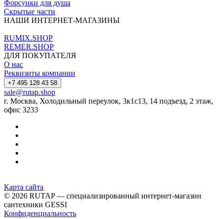
Форсунки для душа
Скрытые части
НАШИ ИНТЕРНЕТ-МАГАЗИНЫ
RUMIX.SHOP
REMER.SHOP
ДЛЯ ПОКУПАТЕЛЯ
О нас
Реквизиты компании
+7 495 128 43 58
sale@rutap.shop
г. Москва, Холодильный переулок, 3к1с13, 14 подъезд, 2 этаж,
офис 3233
Карта сайта
© 2026 RUTAP — специализированный интернет-магазин
сантехники GESSI
Конфиденциальность