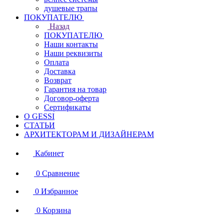
душевые трапы
ПОКУПАТЕЛЮ
Назад
ПОКУПАТЕЛЮ
Наши контакты
Наши реквизиты
Оплата
Доставка
Возврат
Гарантия на товар
Договор-оферта
Сертификаты
О GESSI
СТАТЬИ
АРХИТЕКТОРАМ И ДИЗАЙНЕРАМ
Кабинет
0
Сравнение
0
Избранное
0
Корзина