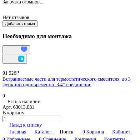
Загрузка отзывов...
Нет отзывов
Добавить отзыв
Необходимо для монтажа
91 526₽
Встраиваемые части для термостатического смесителя, до 3
функций одновременно, 3/4" соединение
0
Есть в наличии
Арт.
63013.031
В корзину
Назад к списку
Главная
Каталог
Поиск
0
Корзина
Кабинет
0
Избранные
0
Сравнение
Компания
Контакты