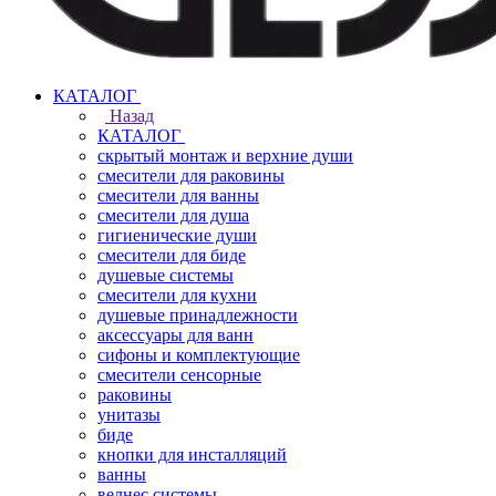
КАТАЛОГ
Назад
КАТАЛОГ
скрытый монтаж и верхние души
смесители для раковины
смесители для ванны
смесители для душа
гигиенические души
смесители для биде
душевые системы
смесители для кухни
душевые принадлежности
аксессуары для ванн
сифоны и комплектующие
смесители сенсорные
раковины
унитазы
биде
кнопки для инсталляций
ванны
велнес системы