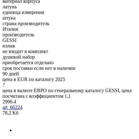
материал корпуса
латунь
единица измерения
штука
страна производитель
Италия
производитель
GESSI
излив
не входит в комплект
душевой набор
приобретается отдельно
срок поставки если нет в наличии
90 дней
цена в EUR по каталогу 2025
?
цена в валюте ЕВРО по генеральному каталогу GESSI, цена
посчитана с коэффициентом 1,1
2996.4
art_66224
78,2 Кб