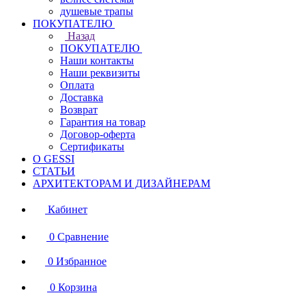
душевые трапы
ПОКУПАТЕЛЮ
Назад
ПОКУПАТЕЛЮ
Наши контакты
Наши реквизиты
Оплата
Доставка
Возврат
Гарантия на товар
Договор-оферта
Сертификаты
О GESSI
СТАТЬИ
АРХИТЕКТОРАМ И ДИЗАЙНЕРАМ
Кабинет
0
Сравнение
0
Избранное
0
Корзина