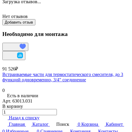
Загрузка отзывов...
Нет отзывов
Добавить отзыв
Необходимо для монтажа
91 526₽
Встраиваемые части для термостатического смесителя, до 3
функций одновременно, 3/4" соединение
0
Есть в наличии
Арт.
63013.031
В корзину
Назад к списку
Главная
Каталог
Поиск
0
Корзина
Кабинет
0
Избранные
0
Сравнение
Компания
Контакты