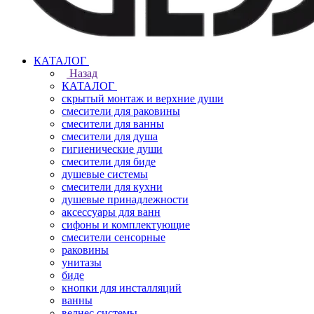
КАТАЛОГ
Назад
КАТАЛОГ
скрытый монтаж и верхние души
смесители для раковины
смесители для ванны
смесители для душа
гигиенические души
смесители для биде
душевые системы
смесители для кухни
душевые принадлежности
аксессуары для ванн
сифоны и комплектующие
смесители сенсорные
раковины
унитазы
биде
кнопки для инсталляций
ванны
велнес системы