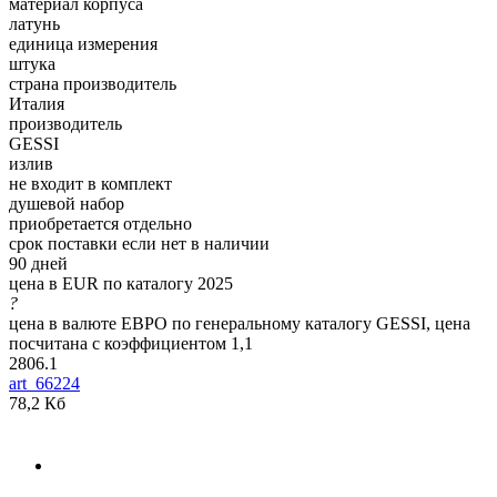
материал корпуса
латунь
единица измерения
штука
страна производитель
Италия
производитель
GESSI
излив
не входит в комплект
душевой набор
приобретается отдельно
срок поставки если нет в наличии
90 дней
цена в EUR по каталогу 2025
?
цена в валюте ЕВРО по генеральному каталогу GESSI, цена
посчитана с коэффициентом 1,1
2806.1
art_66224
78,2 Кб