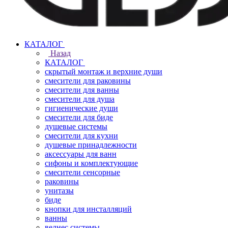
КАТАЛОГ
Назад
КАТАЛОГ
скрытый монтаж и верхние души
смесители для раковины
смесители для ванны
смесители для душа
гигиенические души
смесители для биде
душевые системы
смесители для кухни
душевые принадлежности
аксессуары для ванн
сифоны и комплектующие
смесители сенсорные
раковины
унитазы
биде
кнопки для инсталляций
ванны
велнес системы