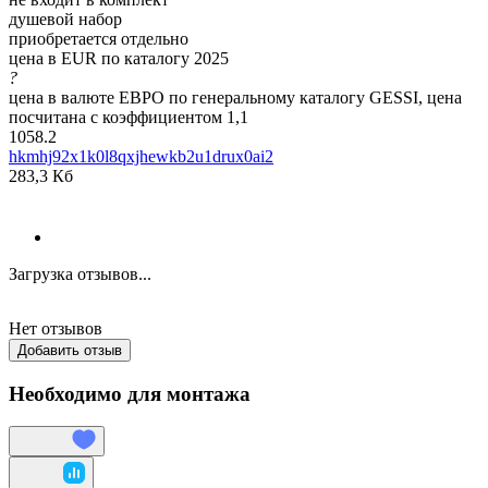
душевой набор
приобретается отдельно
цена в EUR по каталогу 2025
?
цена в валюте ЕВРО по генеральному каталогу GESSI, цена
посчитана с коэффициентом 1,1
1058.2
hkmhj92x1k0l8qxjhewkb2u1drux0ai2
283,3 Кб
Загрузка отзывов...
Нет отзывов
Добавить отзыв
Необходимо для монтажа