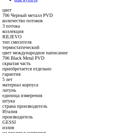
цвет
706 Черный металл PVD
количество потоков
3 потока
коллекция
RILIEVO
тип смесителя
термостатический
цвет международное написание
706 Black Metal PVD
скрытая часть
приобретается отдельно
гарантия
5 лет
материал корпуса
латунь
единица измерения
штука
страна производитель
Италия
производитель
GESSI
излив
не входит в комплект