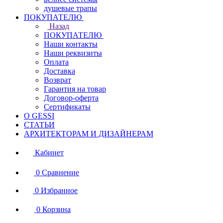
душевые трапы
ПОКУПАТЕЛЮ
Назад
ПОКУПАТЕЛЮ
Наши контакты
Наши реквизиты
Оплата
Доставка
Возврат
Гарантия на товар
Договор-оферта
Сертификаты
О GESSI
СТАТЬИ
АРХИТЕКТОРАМ И ДИЗАЙНЕРАМ
Кабинет
0
Сравнение
0
Избранное
0
Корзина