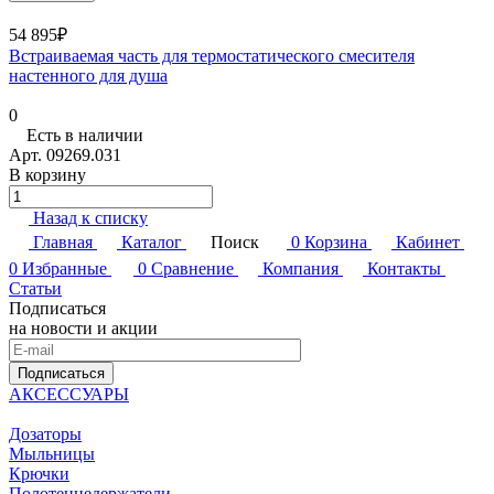
54 895₽
Встраиваемая часть для термостатического смесителя
настенного для душа
0
Есть в наличии
Арт.
09269.031
В корзину
Назад к списку
Главная
Каталог
Поиск
0
Корзина
Кабинет
0
Избранные
0
Сравнение
Компания
Контакты
Статьи
Подписаться
на новости и акции
Подписаться
АКСЕССУАРЫ
Дозаторы
Мыльницы
Крючки
Полотенцедержатели