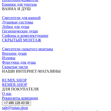
Ершики для унитаза
ВАННА И ДУШ
Смесители для ванной
Душевые системы
Лейки для душа
Гигиенические души
Сифоны и комплектующие
СКРЫТЫЙ МОНТАЖ
Смесители скрытого монтажа
Верхние души
Изливы
Форсунки для душа
Скрытые части
НАШИ ИНТЕРНЕТ-МАГАЗИНЫ
RUMIX.SHOP
REMER.SHOP
ДЛЯ ПОКУПАТЕЛЯ
О нас
Реквизиты компании
+7 495 128 43 58
sale@rutap.shop