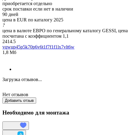
приобретается отдельно
срок поставки если нет в наличии
90 дней
цена в EUR по каталогу 2025
?
цена в валюте ЕВРО по генеральному каталогу GESSI, цена
посчитана с коэффициентом 1,1
2414.5
vqwup45p5k70p6v6t1f7f1f1lx7vlt6w
1,8 Мб
Загрузка отзывов...
Нет отзывов
Добавить отзыв
Необходимо для монтажа