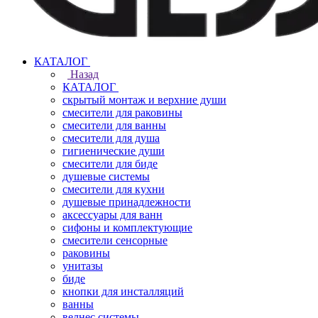
КАТАЛОГ
Назад
КАТАЛОГ
скрытый монтаж и верхние души
смесители для раковины
смесители для ванны
смесители для душа
гигиенические души
смесители для биде
душевые системы
смесители для кухни
душевые принадлежности
аксессуары для ванн
сифоны и комплектующие
смесители сенсорные
раковины
унитазы
биде
кнопки для инсталляций
ванны
велнес системы