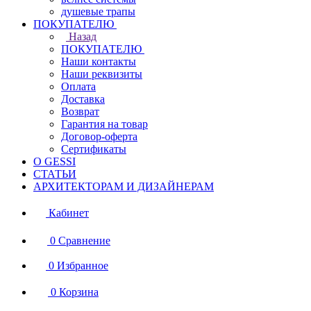
душевые трапы
ПОКУПАТЕЛЮ
Назад
ПОКУПАТЕЛЮ
Наши контакты
Наши реквизиты
Оплата
Доставка
Возврат
Гарантия на товар
Договор-оферта
Сертификаты
О GESSI
СТАТЬИ
АРХИТЕКТОРАМ И ДИЗАЙНЕРАМ
Кабинет
0
Сравнение
0
Избранное
0
Корзина