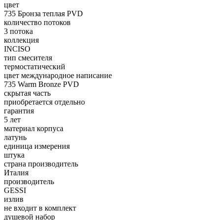
цвет
735 Бронза теплая PVD
количество потоков
3 потока
коллекция
INCISO
тип смесителя
термостатический
цвет международное написание
735 Warm Bronze PVD
скрытая часть
приобретается отдельно
гарантия
5 лет
материал корпуса
латунь
единица измерения
штука
страна производитель
Италия
производитель
GESSI
излив
не входит в комплект
душевой набор