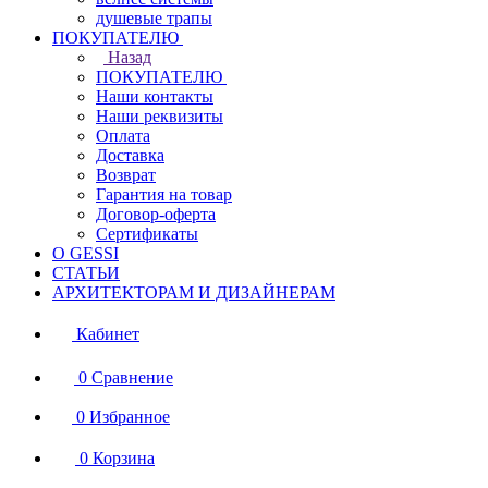
душевые трапы
ПОКУПАТЕЛЮ
Назад
ПОКУПАТЕЛЮ
Наши контакты
Наши реквизиты
Оплата
Доставка
Возврат
Гарантия на товар
Договор-оферта
Сертификаты
О GESSI
СТАТЬИ
АРХИТЕКТОРАМ И ДИЗАЙНЕРАМ
Кабинет
0
Сравнение
0
Избранное
0
Корзина