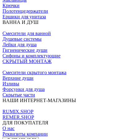
Крючки
Полотенцедержатели
Ершики для унитаза
ВАННА И ДУШ
Смесители для ванной
Душевые системы
Лейки для душа
Гигиенические души
Сифоны и комплектующие
СКРЫТЫЙ МОНТАЖ
Смесители скрытого монтажа
Верхние души
Изливы
Форсунки для душа
Скрытые части
НАШИ ИНТЕРНЕТ-МАГАЗИНЫ
RUMIX.SHOP
REMER.SHOP
ДЛЯ ПОКУПАТЕЛЯ
О нас
Реквизиты компании