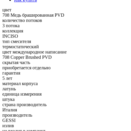
цвет
708 Медь брашированная PVD
количество потоков
3 потока
коллекция
INCISO
тип смесителя
термостатический
цвет международное написание
708 Copper Brushed PVD
скрытая часть
приобретается отдельно
гарантия
5 лет
материал корпуса
латунь
единица измерения
штука
страна производитель
Италия
производитель
GESSI
излив
не входит в комплект