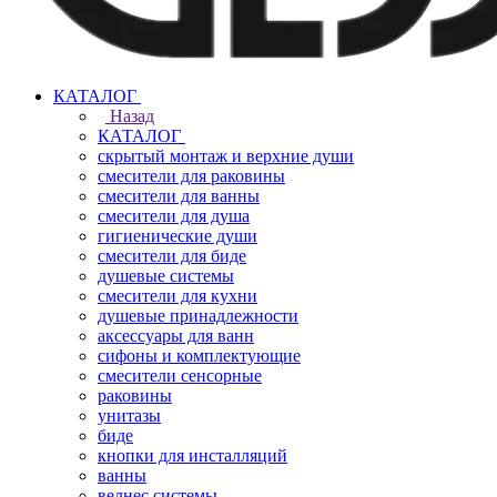
КАТАЛОГ
Назад
КАТАЛОГ
скрытый монтаж и верхние души
смесители для раковины
смесители для ванны
смесители для душа
гигиенические души
смесители для биде
душевые системы
смесители для кухни
душевые принадлежности
аксессуары для ванн
сифоны и комплектующие
смесители сенсорные
раковины
унитазы
биде
кнопки для инсталляций
ванны
велнес системы