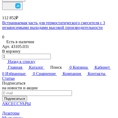
112 852₽
Встраиваемая часть для термостатического смесителя с 3
независимыми выходами высокой производительности
0
Есть в наличии
Арт.
43105.031
В корзину
Назад к списку
Главная
Каталог
Поиск
0
Корзина
Кабинет
0
Избранные
0
Сравнение
Компания
Контакты
Статьи
Подписаться
на новости и акции
Подписаться
АКСЕССУАРЫ
Дозаторы
Мыльницы