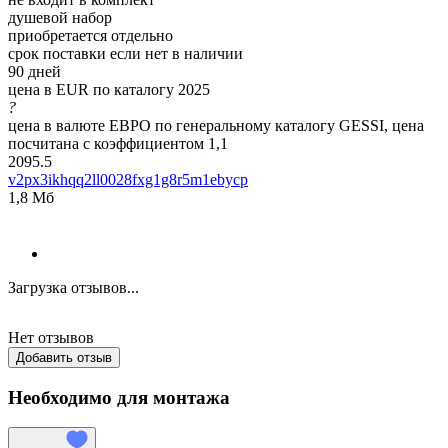
душевой набор
приобретается отдельно
срок поставки если нет в наличии
90 дней
цена в EUR по каталогу 2025
?
цена в валюте ЕВРО по генеральному каталогу GESSI, цена
посчитана с коэффициентом 1,1
2095.5
v2px3ikhqq2ll0028fxg1g8r5m1ebycp
1,8 Мб
Загрузка отзывов...
Нет отзывов
Добавить отзыв
Необходимо для монтажа