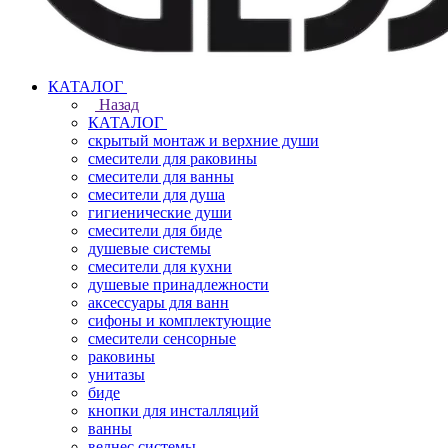
КАТАЛОГ
Назад
КАТАЛОГ
скрытый монтаж и верхние души
смесители для раковины
смесители для ванны
смесители для душа
гигиенические души
смесители для биде
душевые системы
смесители для кухни
душевые принадлежности
аксессуары для ванн
сифоны и комплектующие
смесители сенсорные
раковины
унитазы
биде
кнопки для инсталляций
ванны
велнес системы