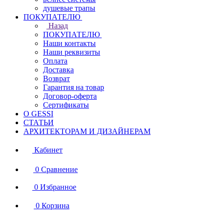
душевые трапы
ПОКУПАТЕЛЮ
Назад
ПОКУПАТЕЛЮ
Наши контакты
Наши реквизиты
Оплата
Доставка
Возврат
Гарантия на товар
Договор-оферта
Сертификаты
О GESSI
СТАТЬИ
АРХИТЕКТОРАМ И ДИЗАЙНЕРАМ
Кабинет
0
Сравнение
0
Избранное
0
Корзина