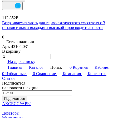
112 852₽
Встраиваемая часть для термостатического смесителя с 3
независимыми выходами высокой производительности
0
Есть в наличии
Арт.
43105.031
В корзину
Назад к списку
Главная
Каталог
Поиск
0
Корзина
Кабинет
0
Избранные
0
Сравнение
Компания
Контакты
Статьи
Подписаться
на новости и акции
Подписаться
АКСЕССУАРЫ
Дозаторы
Мыльницы