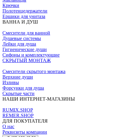
Крючки
Полотенцедержатели
Ершики для унитаза
ВАННА И ДУШ
Смесители для ванной
Душевые системы
Лейки для душа
Гигиенические души
Сифоны и комплектующие
СКРЫТЫЙ МОНТАЖ
Смесители скрытого монтажа
Верхние души
Изливы
Форсунки для душа
Скрытые части
НАШИ ИНТЕРНЕТ-МАГАЗИНЫ
RUMIX.SHOP
REMER.SHOP
ДЛЯ ПОКУПАТЕЛЯ
О нас
Реквизиты компании