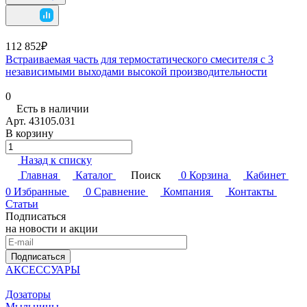
112 852₽
Встраиваемая часть для термостатического смесителя с 3
независимыми выходами высокой производительности
0
Есть в наличии
Арт.
43105.031
В корзину
Назад к списку
Главная
Каталог
Поиск
0
Корзина
Кабинет
0
Избранные
0
Сравнение
Компания
Контакты
Статьи
Подписаться
на новости и акции
Подписаться
АКСЕССУАРЫ
Дозаторы
Мыльницы