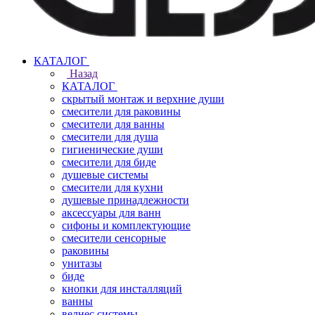
КАТАЛОГ
Назад
КАТАЛОГ
скрытый монтаж и верхние души
смесители для раковины
смесители для ванны
смесители для душа
гигиенические души
смесители для биде
душевые системы
смесители для кухни
душевые принадлежности
аксессуары для ванн
сифоны и комплектующие
смесители сенсорные
раковины
унитазы
биде
кнопки для инсталляций
ванны
велнес системы