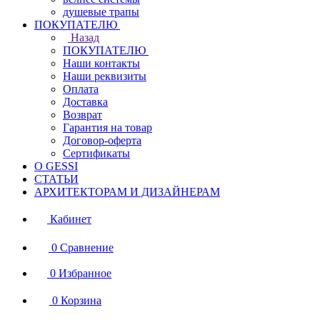
душевые трапы
ПОКУПАТЕЛЮ
Назад
ПОКУПАТЕЛЮ
Наши контакты
Наши реквизиты
Оплата
Доставка
Возврат
Гарантия на товар
Договор-оферта
Сертификаты
О GESSI
СТАТЬИ
АРХИТЕКТОРАМ И ДИЗАЙНЕРАМ
Кабинет
0
Сравнение
0
Избранное
0
Корзина