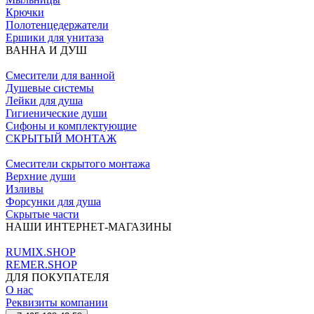
Крючки
Полотенцедержатели
Ершики для унитаза
ВАННА И ДУШ
Смесители для ванной
Душевые системы
Лейки для душа
Гигиенические души
Сифоны и комплектующие
СКРЫТЫЙ МОНТАЖ
Смесители скрытого монтажа
Верхние души
Изливы
Форсунки для душа
Скрытые части
НАШИ ИНТЕРНЕТ-МАГАЗИНЫ
RUMIX.SHOP
REMER.SHOP
ДЛЯ ПОКУПАТЕЛЯ
О нас
Реквизиты компании