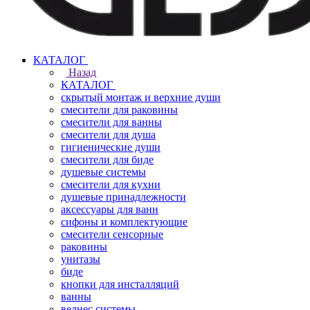
КАТАЛОГ
Назад
КАТАЛОГ
скрытый монтаж и верхние души
смесители для раковины
смесители для ванны
смесители для душа
гигиенические души
смесители для биде
душевые системы
смесители для кухни
душевые принадлежности
аксессуары для ванн
сифоны и комплектующие
смесители сенсорные
раковины
унитазы
биде
кнопки для инсталляций
ванны
велнес системы